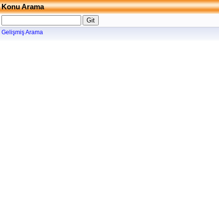
Konu Arama
Gelişmiş Arama