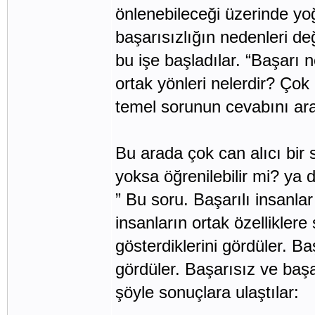
önlenebileceği üzerinde yo
başarısızlığın nedenleri değ
bu işe başladılar. “Başarı n
ortak yönleri nelerdir? Çok 
temel sorunun cevabını ara
Bu arada çok can alıcı bir 
yoksa öğrenilebilir mi? ya d
” Bu soru. Başarılı insanlar
insanların ortak özelliklere
gösterdiklerini gördüler. B
gördüler. Başarısız ve başar
şöyle sonuçlara ulaştılar: