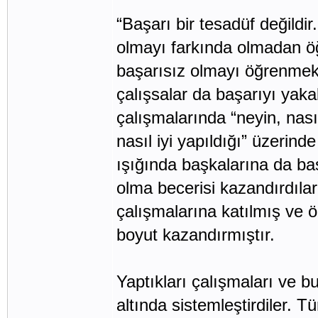
“Başarı bir tesadüf değildir.
olmayı farkında olmadan öğ
başarısız olmayı öğrenmekt
çalışsalar da başarıyı yaka
çalışmalarında “neyin, nası
nasıl iyi yapıldığı” üzerind
ışığında başkalarına da baş
olma becerisi kazandırdıla
çalışmalarına katılmış ve 
boyut kazandırmıştır.
Yaptıkları çalışmaları ve b
altında sistemleştirdiler. T