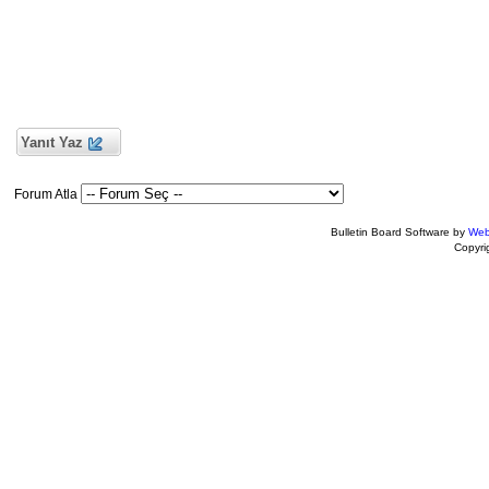
Yanıt Yaz
Forum Atla
Bulletin Board Software by
Web
Copyr