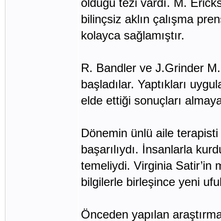
olduğu tezi vardı. M. Erickso
bilinçsiz aklın çalışma pre
kolayca sağlamıştır.
R. Bandler ve J.Grinder M.
başladılar. Yaptıkları uyg
elde ettiği sonuçları almaya
Dönemin ünlü aile terapisti 
başarılıydı. İnsanlarla kur
temeliydi. Virginia Satir’i
bilgilerle birleşince yeni ufu
Önceden yapılan araştırmala