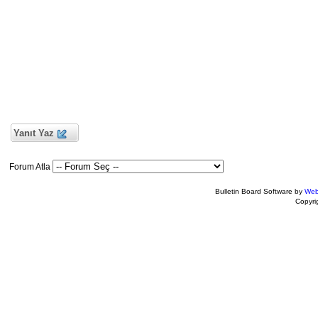
Yanıt Yaz
Forum Atla
Bulletin Board Software by
Web
Copyr