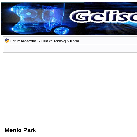
Forum Anasayfası
>
Bilim ve Teknoloji
>
İcatlar
Menlo Park