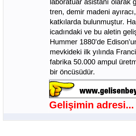
laboratuar asistanı olarak g
tren, demir madeni ayıracı,
katkılarda bulunmuştur. Ha
icadındaki ve bu aletin geli
Hummer 1880'de Edison'un 
mevkideki ilk yılında Fran
fabrika 50.000 ampul üretm
bir öncüsüdür.
Gelişimin adresi...