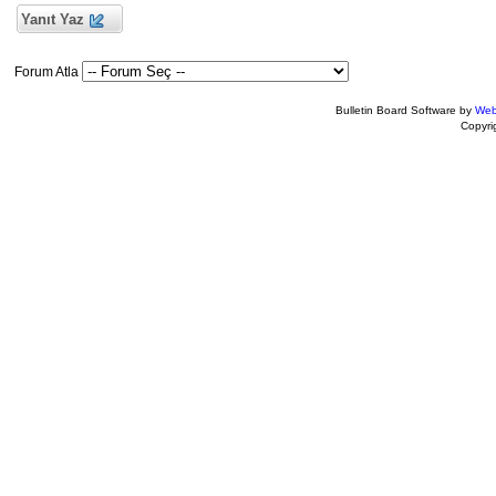
Yanıt Yaz
Forum Atla
Bulletin Board Software by
Web
Copyr