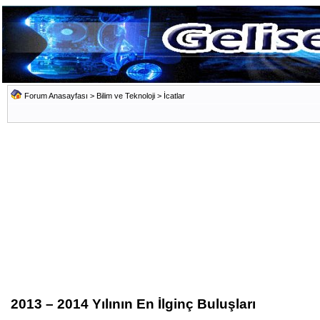
Forum Anasayfası
>
Bilim ve Teknoloji
>
İcatlar
2013 – 2014 Yılının En İlginç Buluşları