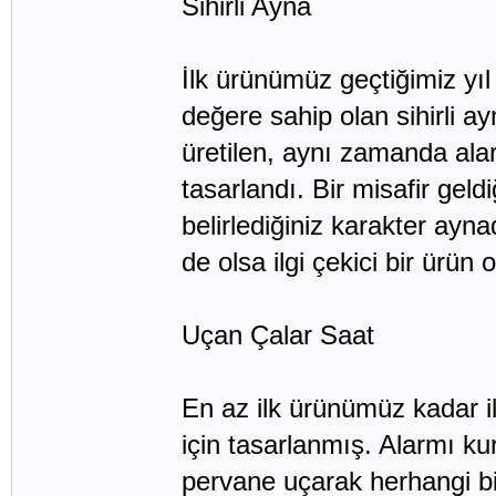
Sihirli Ayna
İlk ürünümüz geçtiğimiz yıl 
değere sahip olan sihirli ay
üretilen, aynı zamanda alar
tasarlandı. Bir misafir gel
belirlediğiniz karakter ay
de olsa ilgi çekici bir ürün 
Uçan Çalar Saat
En az ilk ürünümüz kadar i
için tasarlanmış. Alarmı k
pervane uçarak herhangi bi