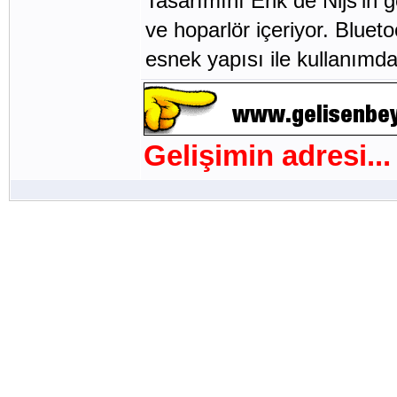
Tasarımını Erik de Nijs’in g
ve hoparlör içeriyor. Blueto
esnek yapısı ile kullanımda
Gelişimin adresi...