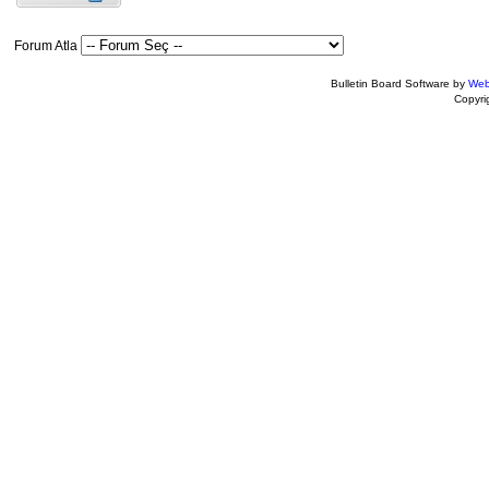
Forum Atla
Bulletin Board Software by
Web
Copyr