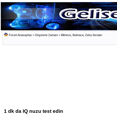
Forum Anasayfası
>
Düşünme Zamanı
>
Bilmece, Bulmaca, Zeka Soruları
1 dk da IQ nuzu test edin