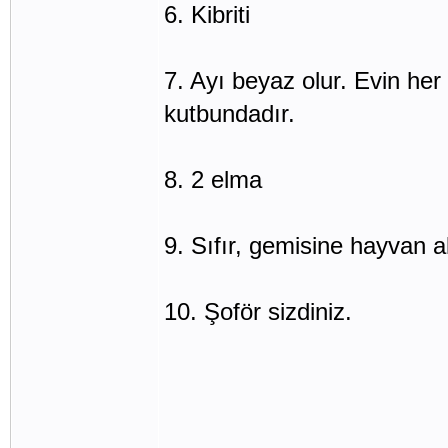
6. Kibriti
7. Ayı beyaz olur. Evin he
kutbundadır.
8. 2 elma
9. Sıfır, gemisine hayvan a
10. Şoför sizdiniz.