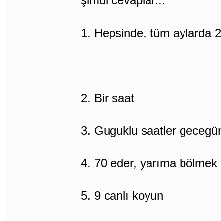
şimdi cevaplar...
1. Hepsinde, tüm aylarda 2
2. Bir saat
3. Guguklu saatler gecegü
4. 70 eder, yarıma bölmek 
5. 9 canlı koyun