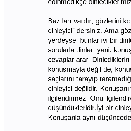
edinmedikçe dinlediklerimi
Bazıları vardır; gözlerini ko
dinleyici” dersiniz. Ama göz
yerdeyse, bunlar iyi bir dinle
sorularla dinler; yani, ko
cevaplar arar. Dinlediklerini
konuşmayla değil de, konuş
saçlarını tarayıp taramadığ
dinleyici değildir. Konuşanın g
ilgilendirmez. Onu ilgilend
düşündükleridir.İyi bir dinl
Konuşanla aynı düşüncede 