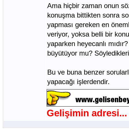
Ama hiçbir zaman onun söz
konuşma bittikten sonra sora
yapması gereken en önemli
veriyor, yoksa belli bir ko
yaparken heyecanlı mıdır? 
büyütüyor mu? Söyledikleri
Bu ve buna benzer sorularla 
yapacağı işlerdendir.
Gelişimin adresi...