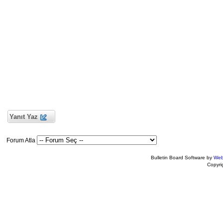
Yanıt Yaz
Forum Atla
Bulletin Board Software by
Web
Copyr