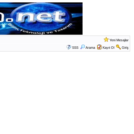
Yeni Mesajlar
SSS
Arama
Kayıt Ol
Giriş