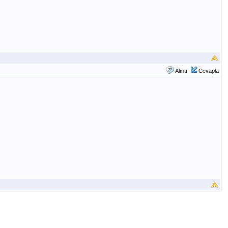
Alıntı
Cevapla