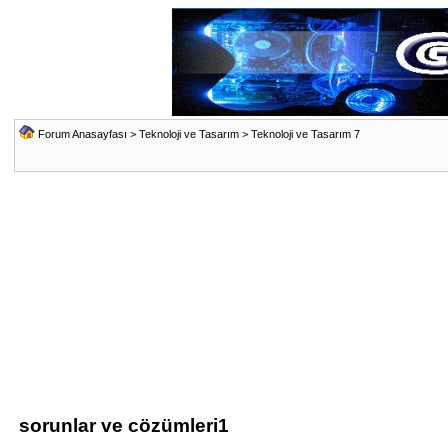
Forum Anasayfası
>
Teknoloji ve Tasarım
>
Teknoloji ve Tasarım 7
sorunlar ve cözümleri1