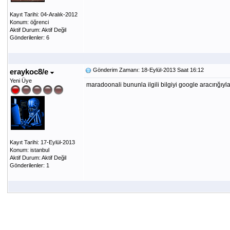
Kayıt Tarihi: 04-Aralık-2012
Konum: öğrenci
Aktif Durum: Aktif Değil
Gönderilenler: 6
Gönderim Zamanı: 18-Eylül-2013 Saat 16:12
eraykoc8/e
Yeni Üye
maradoonali bununla ilgili bilgiyi google aracırığıyl
Kayıt Tarihi: 17-Eylül-2013
Konum: istanbul
Aktif Durum: Aktif Değil
Gönderilenler: 1