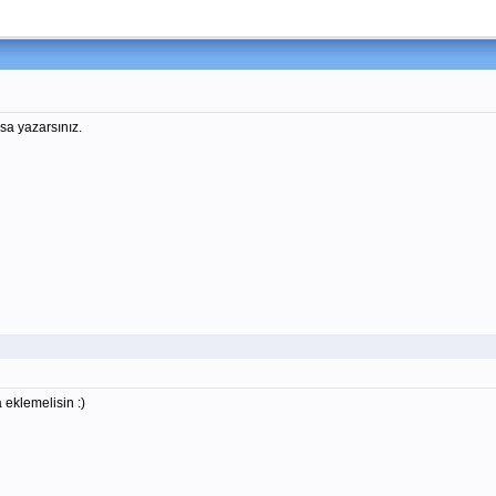
rsa yazarsınız.
 eklemelisin :)