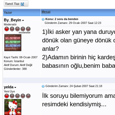
Yanıt Yaz
Mesaj
Yazar
Konu: 2 soru da benden
By_Beyin
Gönderim Zamanı: 29-Ocak-2007 Saat 12:23
Moderatör
1)İki asker yan yana duruy
dönük olan güneye dönük ola
anlar?
2)Adamın birinin hiç karde
Kayıt Tarihi: 08-Ocak-2007
Konum: İstanbul
babasının oğlu,benim baba
Aktif Durum: Aktif Değil
Gönderilenler: 388
Gönderim Zamanı: 24-Şubat-2007 Saat 21:18
yelda
Yeni Üye
İlk soruyu bilemiyorum ama 
resimdeki kendisiymiş...