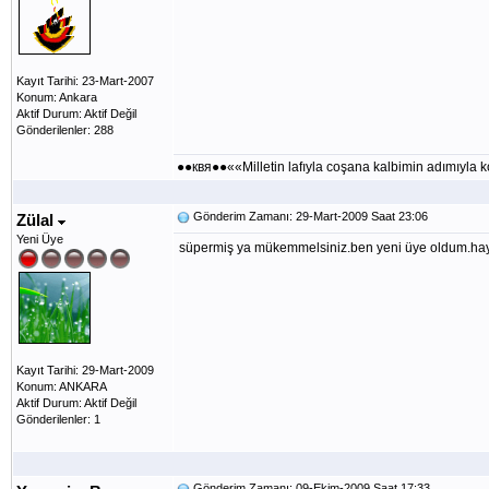
Kayıt Tarihi: 23-Mart-2007
Konum: Ankara
Aktif Durum: Aktif Değil
Gönderilenler: 288
●●квя●●««Milletin lafıyla coşana kalbimin adımıyl
Gönderim Zamanı: 29-Mart-2009 Saat 23:06
Zülal
Yeni Üye
süpermiş ya mükemmelsiniz.ben yeni üye oldum.hayr
Kayıt Tarihi: 29-Mart-2009
Konum: ANKARA
Aktif Durum: Aktif Değil
Gönderilenler: 1
Gönderim Zamanı: 09-Ekim-2009 Saat 17:33