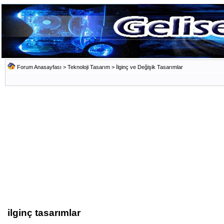
Forum Anasayfası
>
Teknoloji Tasarım
>
İlginç ve Değişik Tasarımlar
ilginç tasarımlar