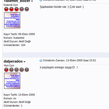
Yasemin_Bozer
Kıdemli Üye
Şapkadan bizde var :) Çok saol :)
Kayıt Tarihi: 09-Ekim-2009
Konum: İsatanbul
Aktif Durum: Aktif Değil
Gönderilenler: 104
Gönderim Zamanı: 13-Ekim-2009 Saat 15:52
dalperados
Yeni Üye
ii paylaşim emege saygı:D ..!
Kayıt Tarihi: 13-Ekim-2009
Konum: ev
Aktif Durum: Aktif Değil
Gönderilenler: 1