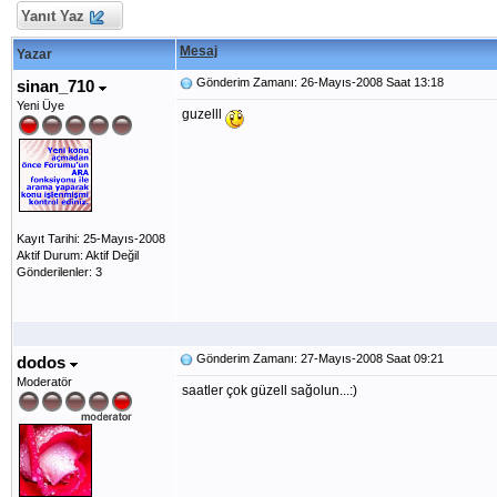
Yanıt Yaz
Mesaj
Yazar
Gönderim Zamanı: 26-Mayıs-2008 Saat 13:18
sinan_710
Yeni Üye
guzelll
Kayıt Tarihi: 25-Mayıs-2008
Aktif Durum: Aktif Değil
Gönderilenler: 3
Gönderim Zamanı: 27-Mayıs-2008 Saat 09:21
dodos
Moderatör
saatler çok güzell sağolun...:)