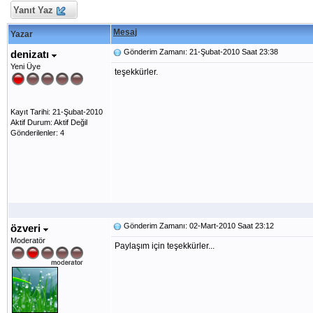
Yanıt Yaz
Mesaj
Yazar
Gönderim Zamanı: 21-Şubat-2010 Saat 23:38
denizatı
Yeni Üye
teşekkürler.
Kayıt Tarihi: 21-Şubat-2010
Aktif Durum: Aktif Değil
Gönderilenler: 4
Gönderim Zamanı: 02-Mart-2010 Saat 23:12
özveri
Moderatör
Paylaşım için teşekkürler...