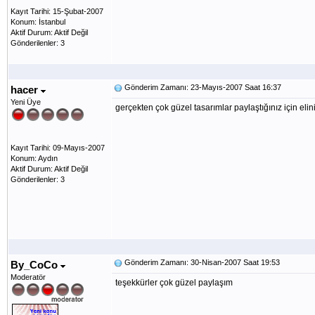
Kayıt Tarihi: 15-Şubat-2007
Konum: İstanbul
Aktif Durum: Aktif Değil
Gönderilenler: 3
Gönderim Zamanı: 23-Mayıs-2007 Saat 16:37
hacer
Yeni Üye
gerçekten çok güzel tasarımlar paylaştığınız için eli
Kayıt Tarihi: 09-Mayıs-2007
Konum: Aydın
Aktif Durum: Aktif Değil
Gönderilenler: 3
Gönderim Zamanı: 30-Nisan-2007 Saat 19:53
By_CoCo
Moderatör
teşekkürler çok güzel paylaşım