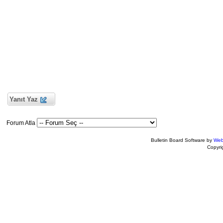
Yanıt Yaz
Forum Atla
Bulletin Board Software by
Web
Copyr