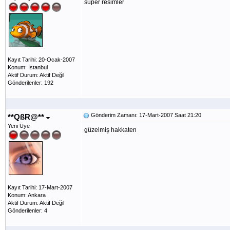
süper resimler
Kayıt Tarihi: 20-Ocak-2007
Konum: İstanbul
Aktif Durum: Aktif Değil
Gönderilenler: 192
Gönderim Zamanı: 17-Mart-2007 Saat 21:20
**QßR@**
Yeni Üye
güzelmiş hakkaten
Kayıt Tarihi: 17-Mart-2007
Konum: Ankara
Aktif Durum: Aktif Değil
Gönderilenler: 4