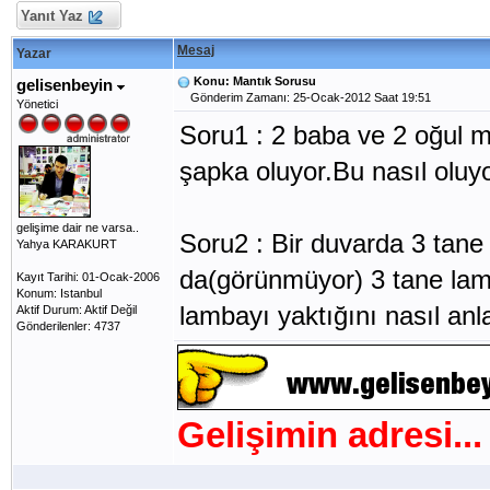
Yanıt Yaz
Mesaj
Yazar
Konu: Mantık Sorusu
gelisenbeyin
Gönderim Zamanı: 25-Ocak-2012 Saat 19:51
Yönetici
Soru1 : 2 baba ve 2 oğul m
şapka oluyor.Bu nasıl oluy
gelişime dair ne varsa..
Soru2 : Bir duvarda 3 tane 
Yahya KARAKURT
da(görünmüyor) 3 tane lam
Kayıt Tarihi: 01-Ocak-2006
Konum: Istanbul
lambayı yaktığını nasıl anl
Aktif Durum: Aktif Değil
Gönderilenler: 4737
Gelişimin adresi...