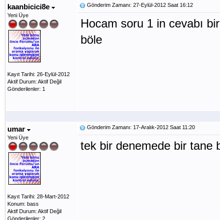
Gönderim Zamanı: 27-Eylül-2012 Saat 16:12
kaanbicici8e
Yeni Üye
Hocam soru 1 in cevabı bir
böle
Kayıt Tarihi: 26-Eylül-2012
Aktif Durum: Aktif Değil
Gönderilenler: 1
Gönderim Zamanı: 17-Aralık-2012 Saat 11:20
umar
Yeni Üye
tek bir denemede bir tane 
Kayıt Tarihi: 28-Mart-2012
Konum: bass
Aktif Durum: Aktif Değil
Gönderilenler: 2