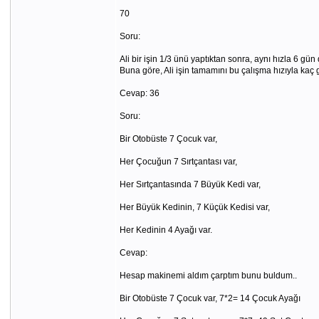
70
Soru:
Ali bir işin 1/3 ünü yaptıktan sonra, aynı hızla 6 gün
Buna göre, Ali işin tamamını bu çalışma hızıyla kaç
Cevap: 36
Soru:
Bir Otobüste 7 Çocuk var,
Her Çocuğun 7 Sırtçantası var,
Her Sırtçantasında 7 Büyük Kedi var,
Her Büyük Kedinin, 7 Küçük Kedisi var,
Her Kedinin 4 Ayağı var.
Cevap:
Hesap makinemi aldım çarptım bunu buldum..
Bir Otobüste 7 Çocuk var, 7*2= 14 Çocuk Ayağı