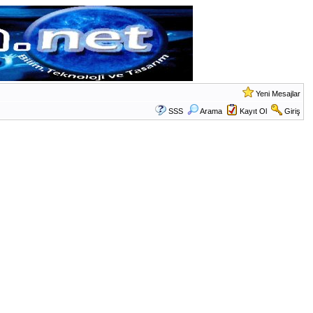
Yeni Mesajlar
SSS
Arama
Kayıt Ol
Giriş