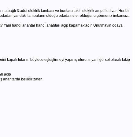
 bağlı 3 adet elektrik lambası ve bunlara takılı elektrik ampülleri var. Her bir
nuz odadan yandaki lambaların olduğu odada neler olduğunu görmeniz imkansız.
z? Yani hangi anahtar hangi anahtarı açıp kapamaktadır. Unutmayın odaya
iğerini kapalı tutarım böylece eşleştirmeyi yapmış olurum. yani görsel olarak takip
rı açıp
 anahtarda bellidir zaten.