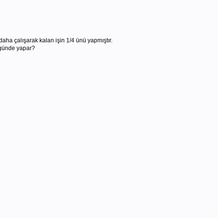
 daha çalışarak kalan işin 1/4 ünü yapmıştır.
 günde yapar?