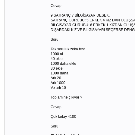
Cevap:
9 SATRANÇ 7 BİLGİSAYAR DESEK,
SATRANÇ GURUBU: 5 ERKEK 4 KIZ DAN OLUŞS
BİLGİSAYAR GURUBU: 6 ERKEK 1 KIZDAN OLUŞ
DIŞARDAKİ KIZ VE BİLGİSAYARI SEÇERSE DEN
Soru:
Tek soruluk zeka testi
1000 al
40 ekle
1000 daha ekle
30 ekle
1000 daha
Artı 20
Artı 1000
Ve artı 10
Toplam ne çıkıyor ?
Cevap:
Çok kolay 4100
Soru: