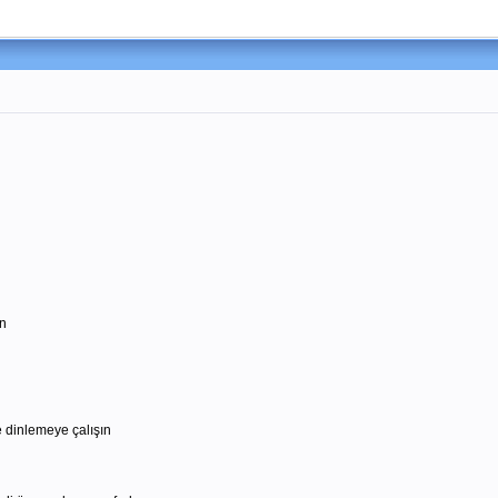
n
 dinlemeye çalışın