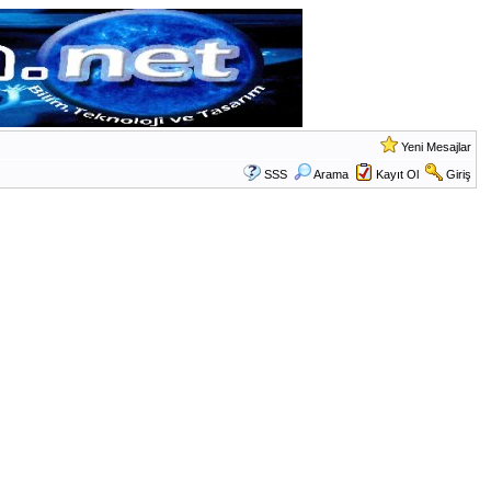
Yeni Mesajlar
SSS
Arama
Kayıt Ol
Giriş