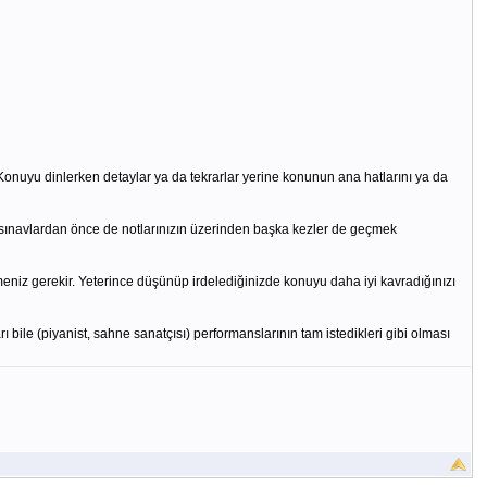
onuyu dinlerken detaylar ya da tekrarlar yerine konunun ana hatlarını ya da
ınavlardan önce de notlarınızın üzerinden başka kezler de geçmek
niz gerekir. Yeterince düşünüp irdelediğinizde konuyu daha iyi kavradığınızı
ile (piyanist, sahne sanatçısı) performanslarının tam istedikleri gibi olması