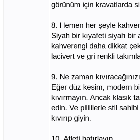
görünüm için kravatlarda s
8. Hemen her şeyle kahver
Siyah bir kıyafeti siyah bi
kahverengi daha dikkat çeki
lacivert ve gri renkli takı
9. Ne zaman kıvıracağınızı 
Eğer düz kesim, modern bir
kıvırmayın. Ancak klasik ta
edin. Ve pilililerle stil sa
kıvırıp giyin.
10. Atleti hatırlayın