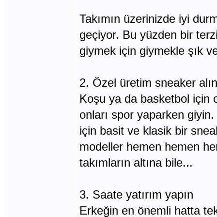
Takımın üzerinizde iyi dur
geçiyor. Bu yüzden bir terz
giymek için giymekle şık 
2. Özel üretim sneaker alı
Koşu ya da basketbol için o
onları spor yaparken giyin.
için basit ve klasik bir sne
modeller hemen hemen her ş
takımların altına bile...
3. Saate yatırım yapın
Erkeğin en önemli hatta tek