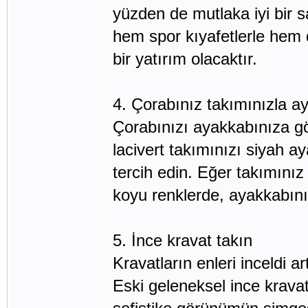
yüzden de mutlaka iyi bir s
hem spor kıyafetlerle hem de
bir yatırım olacaktır.
4. Çorabınız takımınızla a
Çorabınızı ayakkabınıza gö
lacivert takımınızı siyah 
tercih edin. Eğer takımını
koyu renklerde, ayakkabını
5. İnce kravat takın
Kravatların enleri inceldi 
Eski geleneksel ince krava