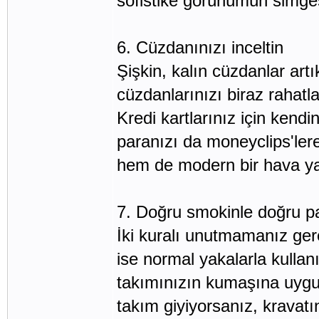
sofistike görünümün simges
6. Cüzdanınızı inceltin
Şişkin, kalın cüzdanlar art
cüzdanlarınızı biraz rahatlat
Kredi kartlarınız için kendin
paranızı da moneyclips'lere
hem de modern bir hava ya
7. Doğru smokinle doğru p
İki kuralı unutmamanız gere
ise normal yakalarla kullan
takımınızın kumaşına uygun
takım giyiyorsanız, kravatı