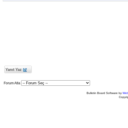
Yanıt Yaz
Forum Atla
Bulletin Board Software by
Web
Copyr