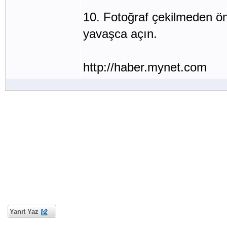
10. Fotoğraf çekilmeden ö
yavaşca açın.
http://haber.mynet.com
Yanıt Yaz