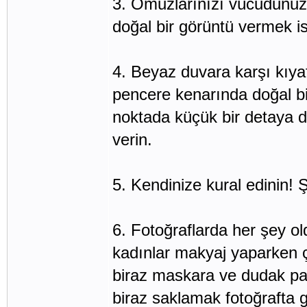
3. Omuzlarınızı vücudunuz
doğal bir görüntü vermek ist
4. Beyaz duvara karşı kıya
pencere kenarında doğal bi
noktada küçük bir detaya di
verin.
5. Kendinize kural edinin! Ş
6. Fotoğraflarda her şey o
kadınlar makyaj yaparken ço
biraz maskara ve dudak parl
biraz saklamak fotoğrafta gü