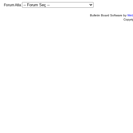
Forum Atla
Bulletin Board Software by
Web
Copyr