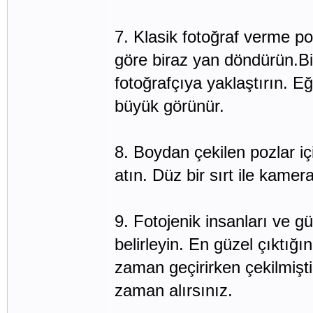
7. Klasik fotoğraf verme p
göre biraz yan döndürün.B
fotoğrafçıya yaklaştırın. 
büyük görünür.
8. Boydan çekilen pozlar iç
atın. Düz bir sırt ile kame
9. Fotojenik insanları ve güz
belirleyin. En güzel çıktığ
zaman geçirirken çekilmişt
zaman alırsınız.