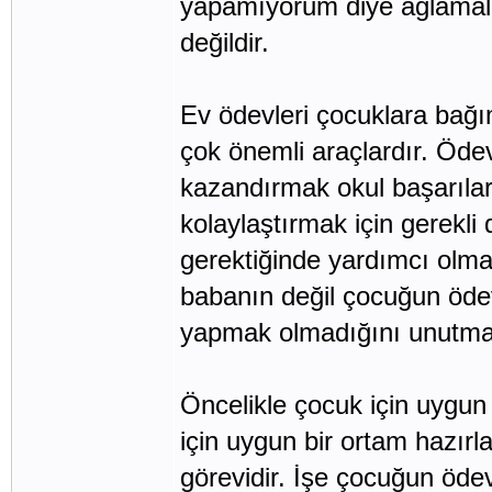
yapamıyorum diye ağlamal
değildir.
Ev ödevleri çocuklara bağı
çok önemli araçlardır. Öde
kazandırmak okul başarılar
kolaylaştırmak için gerekl
gerektiğinde yardımcı olma
babanın değil çocuğun öde
yapmak olmadığını unutma
Öncelikle çocuk için uygu
için uygun bir ortam hazır
görevidir. İşe çocuğun ödevl