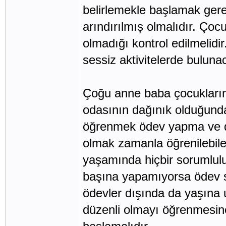
belirlemekle başlamak gere
arındırılmış olmalıdır. Çoc
olmadığı kontrol edilmelidi
sessiz aktivitelerde buluna
Çoğu anne baba çocukların
odasının dağınık olduğunda
öğrenmek ödev yapma ve der
olmak zamanla öğrenilebilen
yaşamında hiçbir sorumlulu
başına yapamıyorsa ödev 
ödevler dışında da yaşına 
düzenli olmayı öğrenmesin