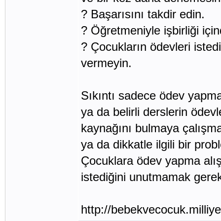
? Başarısını takdir edin.
? Öğretmeniyle işbirliği içi
? Çocukların ödevleri istedi
vermeyin.
Sıkıntı sadece ödev yapmakla
ya da belirli derslerin ödev
kaynağını bulmaya çalışma
ya da dikkatle ilgili bir p
Çocuklara ödev yapma alış
istediğini unutmamak gerek
http://bebekvecocuk.milliye