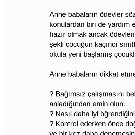
Anne babaların ödevler söz
konulardan biri de yardım 
hazır olmak ancak ödevler
şekli çocuğun kaçıncı sınıf
okula yeni başlamış çocukl
Anne babaların dikkat etme
? Bağımsız çalışmasını be
anladığından emin olun.
? Nasıl daha iyi öğrendiğin
? Kontrol ederken önce doğr
ve bir kez daha denemesini