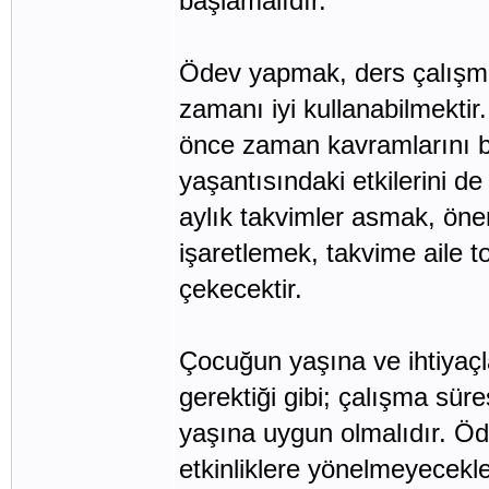
başlamalıdır.
Ödev yapmak, ders çalışma
zamanı iyi kullanabilmektir
önce zaman kavramlarını bi
yaşantısındaki etkilerini d
aylık takvimler asmak, öneml
işaretlemek, takvime aile to
çekecektir.
Çocuğun yaşına ve ihtiyaçl
gerektiği gibi; çalışma sür
yaşına uygun olmalıdır. Öd
etkinliklere yönelmeyecekle