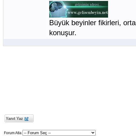
Büyük beyinler fikirleri, orta
konuşur.
Yanıt Yaz
Forum Atla