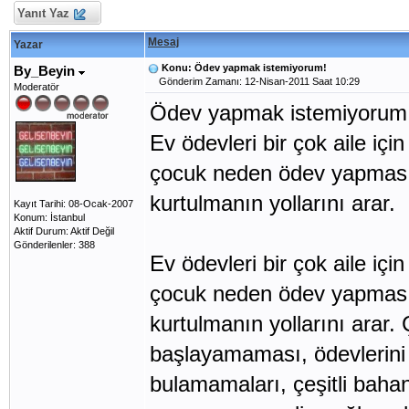
Yanıt Yaz
Mesaj
Yazar
Konu: Ödev yapmak istemiyorum!
By_Beyin
Gönderim Zamanı: 12-Nisan-2011 Saat 10:29
Moderatör
Ödev yapmak istemiyorum
Ev ödevleri bir çok aile iç
çocuk neden ödev yapması 
kurtulmanın yollarını arar.
Kayıt Tarihi: 08-Ocak-2007
Konum: İstanbul
Aktif Durum: Aktif Değil
Gönderilenler: 388
Ev ödevleri bir çok aile iç
çocuk neden ödev yapması 
kurtulmanın yollarını arar.
başlayamaması, ödevlerini 
bulamamaları, çeşitli baha