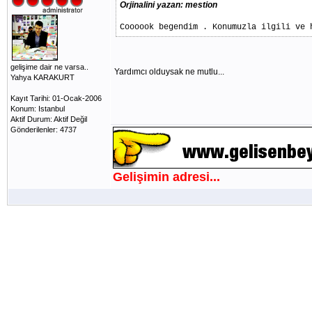
Orjinalini yazan: mestion
Coooook begendim . Konumuzla ilgili ve 
gelişime dair ne varsa..
Yardımcı olduysak ne mutlu...
Yahya KARAKURT
Kayıt Tarihi: 01-Ocak-2006
Konum: Istanbul
Aktif Durum: Aktif Değil
Gönderilenler: 4737
Gelişimin adresi...