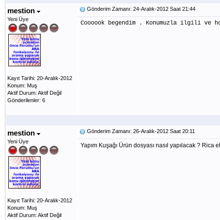
Gönderim Zamanı: 24-Aralık-2012 Saat 21:44
mestion
Yeni Üye
Coooook begendim . Konumuzla ilgili ve h
Kayıt Tarihi: 20-Aralık-2012
Konum: Muş
Aktif Durum: Aktif Değil
Gönderilenler: 6
Gönderim Zamanı: 26-Aralık-2012 Saat 20:11
mestion
Yeni Üye
Yapım Kuşağı Ürün dosyası nasıl yapılacak ? Rica ets
Kayıt Tarihi: 20-Aralık-2012
Konum: Muş
Aktif Durum: Aktif Değil