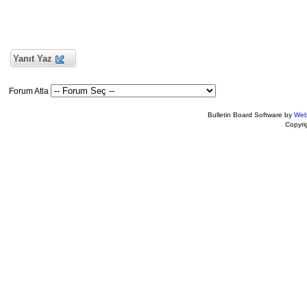
Yanıt Yaz
Forum Atla
Bulletin Board Software by
Web
Copyr