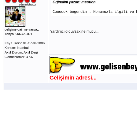
Orjinalini yazan: mestion
Coooook begendim . Konumuzla ilgili ve 
gelişime dair ne varsa..
Yardımcı olduysak ne mutlu...
Yahya KARAKURT
Kayıt Tarihi: 01-Ocak-2006
Konum: Istanbul
Aktif Durum: Aktif Değil
Gönderilenler: 4737
Gelişimin adresi...