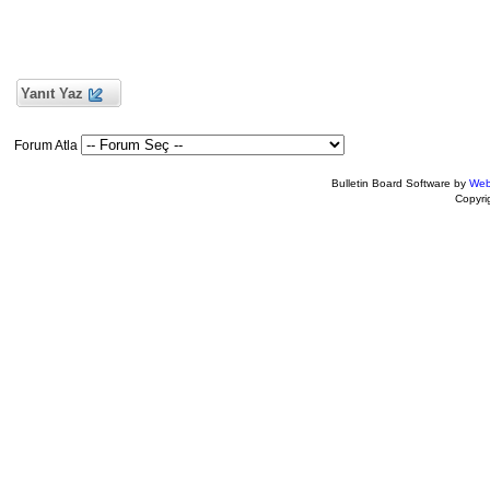
Yanıt Yaz
Forum Atla
Bulletin Board Software by
Web
Copyr