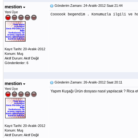
Gönderim Zamanı: 24-Aralık-2012 Saat 21:44
mestion
Yeni Üye
Coooook begendim . Konumuzla ilgili ve h
Kayıt Tarihi: 20-Aralık-2012
Konum: Muş
Aktif Durum: Aktif Değil
Gönderilenler: 6
Gönderim Zamanı: 26-Aralık-2012 Saat 20:11
mestion
Yeni Üye
Yapım Kuşağı Ürün dosyası nasıl yapılacak ? Rica ets
Kayıt Tarihi: 20-Aralık-2012
Konum: Muş
Aktif Durum: Aktif Değil