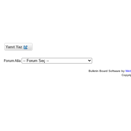
Yanıt Yaz
Forum Atla
Bulletin Board Software by
Web
Copyr