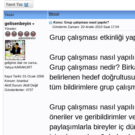
Yanıt Yaz
Mesaj
Yazar
Konu: Grup çalışması nasıl yapılır?
gelisenbeyin
Gönderim Zamanı: 20-Aralık-2010 Saat 17:04
Yönetici
Grup çalışması etkinliği ya
Grup çalışması nasıl yapılı
gelişime dair ne varsa..
Grup çalışması nedir? Birka
Yahya KARAKURT
belirlenen hedef doğrultus
Kayıt Tarihi: 01-Ocak-2006
Konum: Istanbul
tüm bildirimlere grup çalış
Aktif Durum: Aktif Değil
Gönderilenler: 4737
Grup çalışması nasıl yapılır
öneriler ve geribildirimler
paylaşımlarla bireyler iç dü