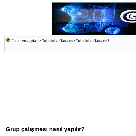
Forum Anasayfası
>
Teknoloji ve Tasarım
>
Teknoloji ve Tasarım 7
Grup çalışması nasıl yapılır?