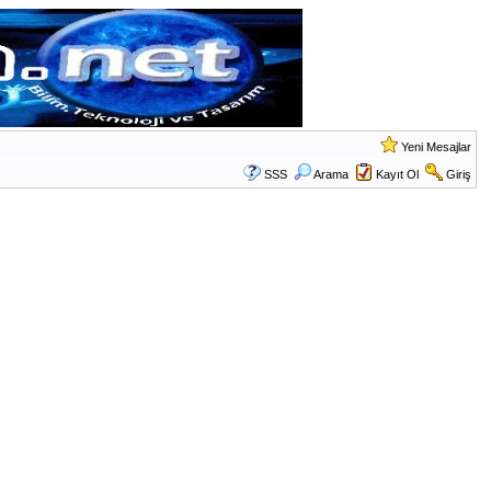
Yeni Mesajlar
SSS
Arama
Kayıt Ol
Giriş