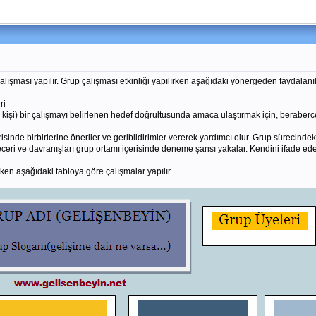
ışması yapılır. Grup çalışması etkinliği yapılırken aşağıdaki yönergeden faydalanıl
ri
kişi) bir çalışmayı belirlenen hedef doğrultusunda amaca ulaştırmak için, beraberce 
isinde birbirlerine öneriler ve geribildirimler vererek yardımcı olur. Grup sürecindek
ceri ve davranışları grup ortamı içerisinde deneme şansı yakalar. Kendini ifade ede
ken aşağıdaki tabloya göre çalışmalar yapılır.