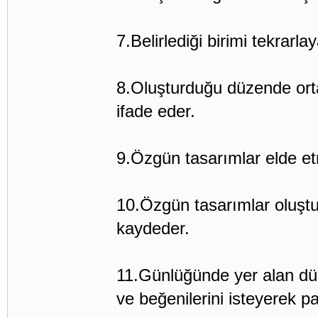
7.Belirlediği birimi tekrarla
8.Oluşturduğu düzende ortay
ifade eder.
9.Özgün tasarımlar elde etm
10.Özgün tasarımlar oluşt
kaydeder.
11.Günlüğünde yer alan düşü
ve beğenilerini isteyerek pa