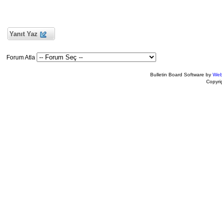
Yanıt Yaz
Forum Atla
Bulletin Board Software by
Web
Copyr