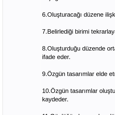
6.Oluşturacağı düzene iliş
7.Belirlediği birimi tekrarla
8.Oluşturduğu düzende ortay
ifade eder.
9.Özgün tasarımlar elde etm
10.Özgün tasarımlar oluşt
kaydeder.