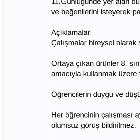
11.Günlüğünde yer alan düşü
ve beğenilerini isteyerek pa
Açıklamalar
Çalışmalar bireysel olarak s
Ortaya çıkan ürünler 8. sını
amacıyla kullanmak üzere f
Öğrencilerin duygu ve düşünc
Her öğrencinin çalışması ay
olumsuz görüş bildirilmez.