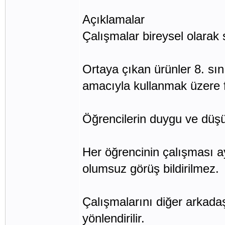
Açıklamalar
Çalışmalar bireysel olarak s
Ortaya çıkan ürünler 8. sını
amacıyla kullanmak üzere f
Öğrencilerin duygu ve düşünc
Her öğrencinin çalışması ay
olumsuz görüş bildirilmez.
Çalışmalarını diğer arkadaş
yönlendirilir.