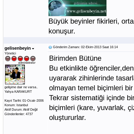
Büyük beyinler fikirleri, orta
konuşur.
Gönderim Zamanı: 02-Ekim-2013 Saat 16:14
gelisenbeyin
Yönetici
Birimden Bütüne
Bu etkinlikte öğrenciler,de
uyararak zihinlerinde tasarl
olmayan temel biçimleri bi
gelişime dair ne varsa..
Yahya KARAKURT
Tekrar sistematiği içinde bi
Kayıt Tarihi: 01-Ocak-2006
Konum: Istanbul
biçimleri (kare, yuvarlak, 
Aktif Durum: Aktif Değil
Gönderilenler: 4737
oluştururlar.