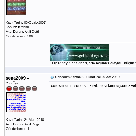
Kayıt Tarihi: 08-Ocak-2007
Konum: İstanbul
Aktif Durum: Aktif Değil
Gönderilenler: 388
Büyük beyinler fikirleri, orta beyinler olayları, küçük 
Gönderim Zamanı: 24-Mart-2010 Saat 20:27
sena2009
Yeni Üye
öğrewtmenim süpersiniz iyiki steyi kurmuşsunuz yo
Kayıt Tarihi: 24-Mart-2010
Aktif Durum: Aktif Değil
Gönderilenler: 1