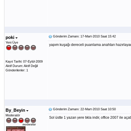
Gönderim Zamanı: 17-Mart-2010 Saat 15:42
poki
Yeni Üye
yapım kuşağı dereceli puanlama anahtarı hazırlayan
Kayıt Tarihi: 07-Eylül-2009
Aktif Durum: Aktif Değil
Gönderilenler: 1
Gönderim Zamanı: 22-Mart-2010 Saat 10:50
By_Beyin
Moderatör
Sol üstte 1 yazan yere tıkla indir, office 2007 ile açab