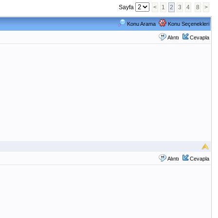
Sayfa
<
1
2
3
4
8
>
Konu Arama
Konu Seçenekleri
Alıntı
Cevapla
Alıntı
Cevapla