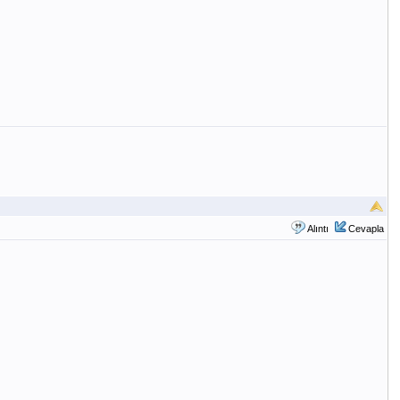
Alıntı
Cevapla