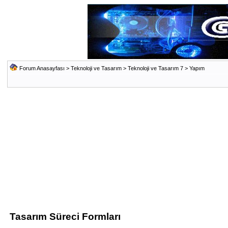
Forum Anasayfası
>
Teknoloji ve Tasarım
>
Teknoloji ve Tasarım 7
>
Yapım
Tasarım Süreci Formları