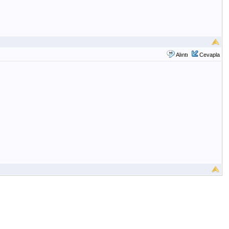
Alıntı
Cevapla