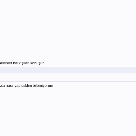
beyinler ise kişileri konuşur.
ksa nasıl yapıcsktım bilemiyorum