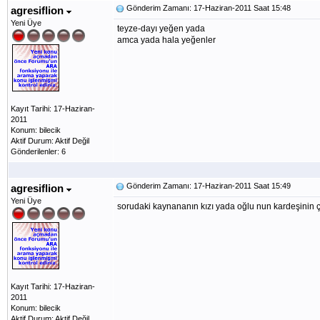
Gönderim Zamanı: 17-Haziran-2011 Saat 15:48
agresiflion
Yeni Üye
teyze-dayı yeğen yada
amca yada hala yeğenler
Kayıt Tarihi: 17-Haziran-
2011
Konum: bilecik
Aktif Durum: Aktif Değil
Gönderilenler: 6
Gönderim Zamanı: 17-Haziran-2011 Saat 15:49
agresiflion
Yeni Üye
sorudaki kaynananın kızı yada oğlu nun kardeşinin 
Kayıt Tarihi: 17-Haziran-
2011
Konum: bilecik
Aktif Durum: Aktif Değil