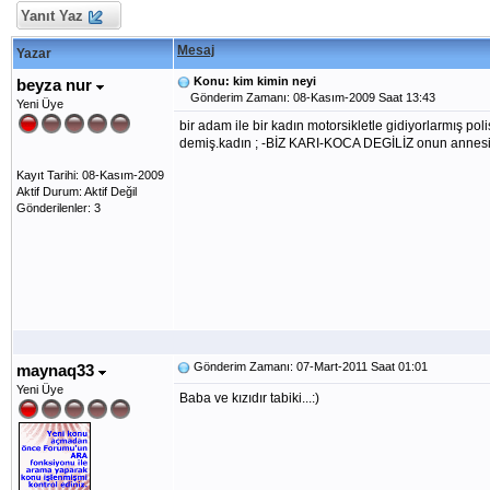
Yanıt Yaz
Mesaj
Yazar
Konu: kim kimin neyi
beyza nur
Gönderim Zamanı: 08-Kasım-2009 Saat 13:43
Yeni Üye
bir adam ile bir kadın motorsikletle gidiyorlarmış 
demiş.kadın ; -BİZ KARI-KOCA DEGİLİZ onun annesi b
Kayıt Tarihi: 08-Kasım-2009
Aktif Durum: Aktif Değil
Gönderilenler: 3
Gönderim Zamanı: 07-Mart-2011 Saat 01:01
maynaq33
Yeni Üye
Baba ve kızıdır tabiki...:)