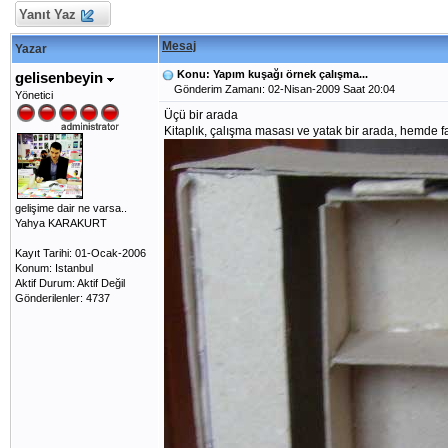
Yanıt Yaz
Mesaj
Yazar
Konu: Yapım kuşağı örnek çalışma...
gelisenbeyin
Gönderim Zamanı: 02-Nisan-2009 Saat 20:04
Yönetici
Üçü bir arada
Kitaplık, çalışma masası ve yatak bir arada, hemde f
gelişime dair ne varsa..
Yahya KARAKURT
Kayıt Tarihi: 01-Ocak-2006
Konum: Istanbul
Aktif Durum: Aktif Değil
Gönderilenler: 4737