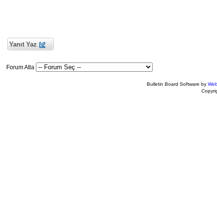
Yanıt Yaz
Forum Atla
Bulletin Board Software by
Web
Copyr