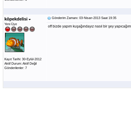
Gönderim Zamanı: 03-Nisan-2013 Saat 19:35
köpekdelisi
Yeni Üye
off bizde yapım kuşağındayız nasıl bir şey yapıcağımı
Kayıt Tarihi: 30-Eylül-2012
Aktif Durum: Aktif Değil
Gönderilenler: 7