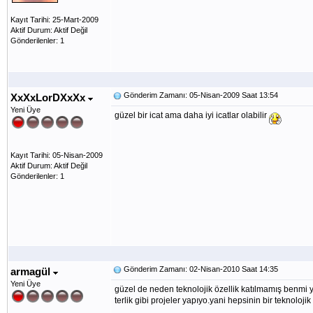
Kayıt Tarihi: 25-Mart-2009
Aktif Durum: Aktif Değil
Gönderilenler: 1
Gönderim Zamanı: 05-Nisan-2009 Saat 13:54
XxXxLorDXxXx
Yeni Üye
güzel bir icat ama daha iyi icatlar olabilir
Kayıt Tarihi: 05-Nisan-2009
Aktif Durum: Aktif Değil
Gönderilenler: 1
Gönderim Zamanı: 02-Nisan-2010 Saat 14:35
armagül
Yeni Üye
güzel de neden teknolojik özellik katılmamış benmi 
terlik gibi projeler yapıyo.yani hepsinin bir teknolojik 