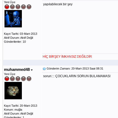
Yeni Üye
yapılabilecek bir şey
Kayıt Tarihi: 03-Mart-2013
Aktif Durum: Aktif Değil
Gönderilenler: 10
HİÇ BİRŞEY İMKANSIZ DEĞİLDİR
Gönderim Zamanı: 20-Mart-2013 Saat 08:31
muhammed48
Yeni Üye
sorun:::: ÇOCUKLARIN SORUN BULAMAMASI
Kayıt Tarihi: 20-Mart-2013
Konum: muğla
Aktif Durum: Aktif Değil
Gönderilenler: 1