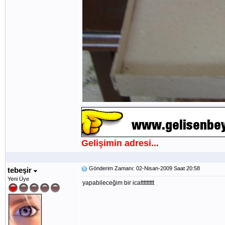
Gelişimin adresi...
Gönderim Zamanı: 02-Nisan-2009 Saat 20:58
tebeşir
Yeni Üye
yapabileceğim bir icattttttttt