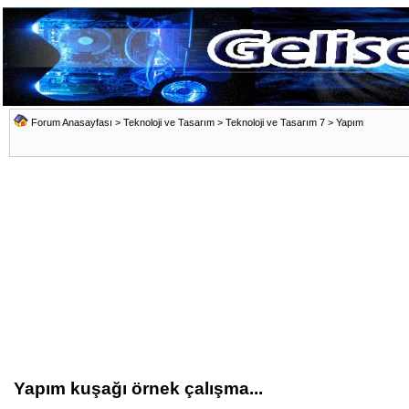
Forum Anasayfası
>
Teknoloji ve Tasarım
>
Teknoloji ve Tasarım 7
>
Yapım
Yapım kuşağı örnek çalışma...