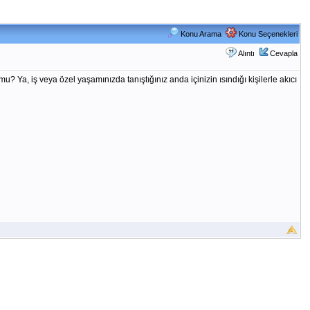
Konu Arama
Konu Seçenekleri
Alıntı
Cevapla
u? Ya, iş veya özel yaşamınızda tanıştığınız anda içinizin ısındığı kişilerle akıcı