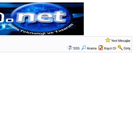
Yeni Mesajlar
SSS
Arama
Kayıt Ol
Giriş