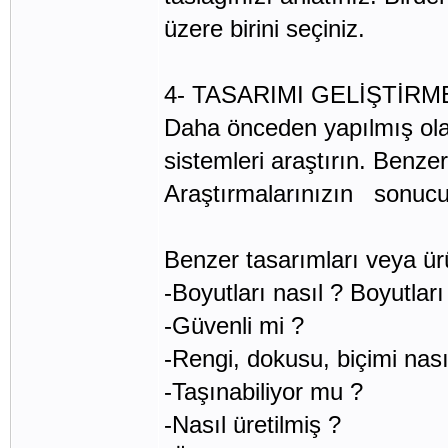
üzere birini seçiniz.
4- TASARIMI GELİŞTİRM
Daha önceden yapılmış olan
sistemleri araştırın. Benzer
Araştırmalarınızın sonucund
Benzer tasarımları veya ür
-Boyutları nasıl ? Boyutları
-Güvenli mi ?
-Rengi, dokusu, biçimi n
-Taşınabiliyor mu ?
-Nasıl üretilmiş ?