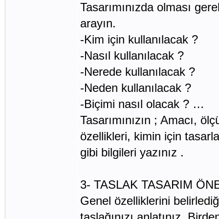
Tasarımınızda olması gereke
arayın.
-Kim için kullanılacak ?
-Nasıl kullanılacak ?
-Nerede kullanılacak ?
-Neden kullanılacak ?
-Biçimi nasıl olacak ? …
Tasarımınızın ; Amacı, ölçül
özellikleri, kimin için tasa
gibi bilgileri yazınız .
3- TASLAK TASARIM ÖNER
Genel özelliklerini belirledi
taslağınızı anlatınız. Bird