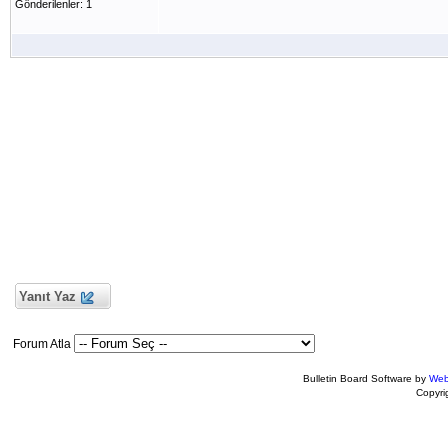
Gönderilenler: 1
Yanıt Yaz
Forum Atla
Bulletin Board Software by
Web
Copyr