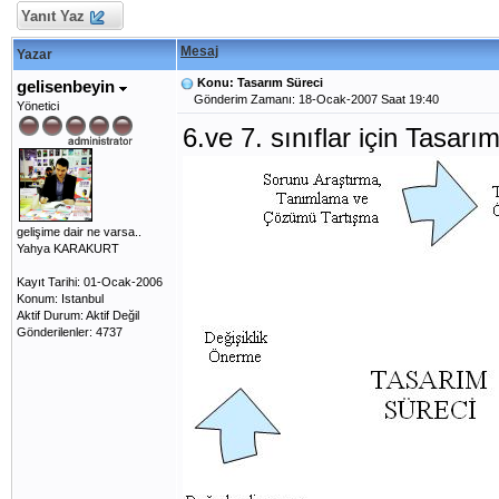
Yanıt Yaz
Mesaj
Yazar
Konu: Tasarım Süreci
gelisenbeyin
Gönderim Zamanı: 18-Ocak-2007 Saat 19:40
Yönetici
6.ve 7. sınıflar için Tasarı
gelişime dair ne varsa..
Yahya KARAKURT
Kayıt Tarihi: 01-Ocak-2006
Konum: Istanbul
Aktif Durum: Aktif Değil
Gönderilenler: 4737