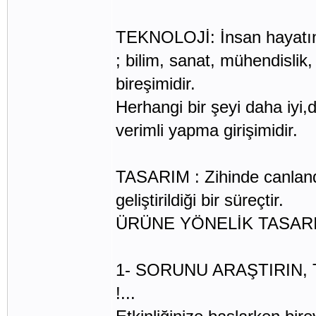
TEKNOLOJİ: İnsan hayatını
; bilim, sanat, mühendislik
bireşimidir.
Herhangi bir şeyi daha iyi
verimli yapma girişimidir.
TASARIM : Zihinde canlandı
geliştirildiği bir süreçtir.
ÜRÜNE YÖNELİK TASARIM
1- SORUNU ARAŞTIRIN,
!...