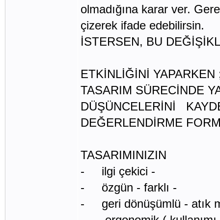
olmadığına karar ver. Gerek
çizerek ifade edebilirsin.
İSTERSEN, BU DEĞİŞİK
ETKİNLİĞİNİ YAPARKEN 
TASARIM SÜRECİNDE Y
DÜŞÜNCELERİNİ KAYD
DEĞERLENDİRME FORM
TASARIMINIZIN
- ilgi çekici -
- özgün - farklı -
- geri dönüşümlü - atık
- ergonomik ( kullanımı 