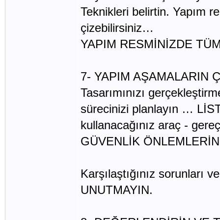
Teknikleri belirtin. Yapım r
çizebilirsiniz…
YAPIM RESMİNİZDE TÜM 
7- YAPIM AŞAMALARIN 
Tasarımınızı gerçekleştirm
sürecinizi planlayın … Lİ
kullanacağınız araç - gere
GÜVENLİK ÖNLEMLERİ
Karşılaştığınız sorunları
UNUTMAYIN.