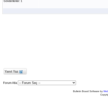
Gönderilenler: 1
Yanıt Yaz
Forum Atla
Bulletin Board Software by
Web
Copyr