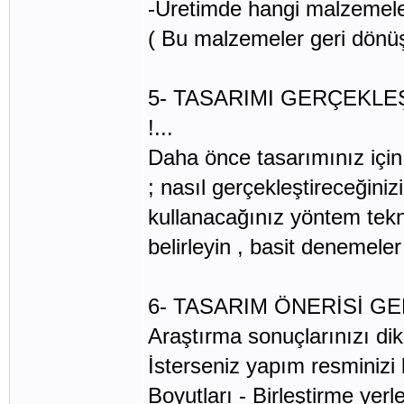
-Üretimde hangi malzemeler
( Bu malzemeler geri dön
5- TASARIMI GERÇEKLE
!...
Daha önce tasarımınız için 
; nasıl gerçekleştireceğini
kullanacağınız yöntem teknik
belirleyin , basit denemeler
6- TASARIM ÖNERİSİ GELİ
Araştırma sonuçlarınızı dik
İsterseniz yapım resminizi b
Boyutları - Birleştirme yer