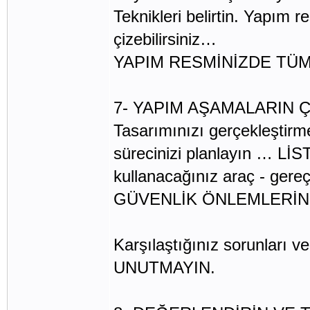
Teknikleri belirtin. Yapım r
çizebilirsiniz…
YAPIM RESMİNİZDE TÜM 
7- YAPIM AŞAMALARIN 
Tasarımınızı gerçekleştirm
sürecinizi planlayın … Lİ
kullanacağınız araç - gere
GÜVENLİK ÖNLEMLERİ
Karşılaştığınız sorunları
UNUTMAYIN.