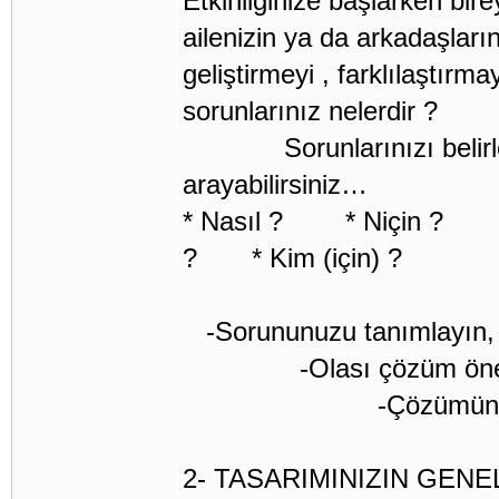
Etkinliğinize başlarken bir
ailenizin ya da arkadaşlar
geliştirmeyi , farklılaştır
sorunlarınız nelerdir ?
Sorunlarınızı belirlerk
arayabi
* Nasıl ? * Niçin ?
? * Kim (için) ?
-Sorununuzu tanımlayın,
-Olası çözüm önerileri
-Çözümünüzü ge
2- TASARIMINIZIN GENEL