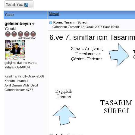
Yanıt Yaz
Mesaj
Yazar
Konu: Tasarım Süreci
gelisenbeyin
Gönderim Zamanı: 18-Ocak-2007 Saat 19:40
Yönetici
6.ve 7. sınıflar için Tasarı
gelişime dair ne varsa..
Yahya KARAKURT
Kayıt Tarihi: 01-Ocak-2006
Konum: Istanbul
Aktif Durum: Aktif Değil
Gönderilenler: 4737