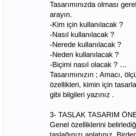
Tasarımınızda olması gereke
arayın.
-Kim için kullanılacak ?
-Nasıl kullanılacak ?
-Nerede kullanılacak ?
-Neden kullanılacak ?
-Biçimi nasıl olacak ? …
Tasarımınızın ; Amacı, ölçül
özellikleri, kimin için tasa
gibi bilgileri yazınız .
3- TASLAK TASARIM ÖNER
Genel özelliklerini belirledi
taslağınızı anlatınız. Bird