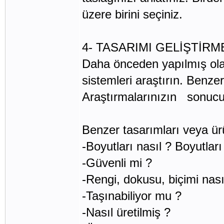
üzere birini seçiniz.
4- TASARIMI GELİŞTİRM
Daha önceden yapılmış olan
sistemleri araştırın. Benzer
Araştırmalarınızın sonucund
Benzer tasarımları veya ür
-Boyutları nasıl ? Boyutları
-Güvenli mi ?
-Rengi, dokusu, biçimi n
-Taşınabiliyor mu ?
-Nasıl üretilmiş ?