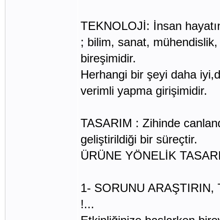
TEKNOLOJİ: İnsan hayatını
; bilim, sanat, mühendislik
bireşimidir.
Herhangi bir şeyi daha iyi
verimli yapma girişimidir.
TASARIM : Zihinde canlandı
geliştirildiği bir süreçtir.
ÜRÜNE YÖNELİK TASARIM
1- SORUNU ARAŞTIRIN,
!...