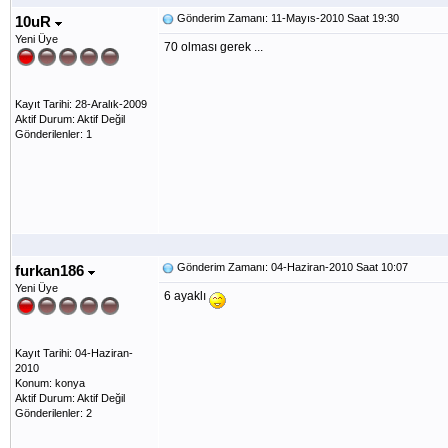
Gönderim Zamanı: 11-Mayıs-2010 Saat 19:30
10uR
Yeni Üye
70 olması gerek ...
Kayıt Tarihi: 28-Aralık-2009
Aktif Durum: Aktif Değil
Gönderilenler: 1
Gönderim Zamanı: 04-Haziran-2010 Saat 10:07
furkan186
Yeni Üye
6 ayaklı
Kayıt Tarihi: 04-Haziran-
2010
Konum: konya
Aktif Durum: Aktif Değil
Gönderilenler: 2