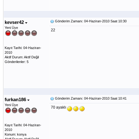
Gönderim Zamanı: 04-Haziran-2010 Saat 10:30
kevser42
Yeni Üye
22
Kayıt Tarihi: 04-Haziran-
2010
Aktif Durum: Aktif Değil
Gönderilenler: 5
Gönderim Zamanı: 04-Haziran-2010 Saat 10:41
furkan186
Yeni Üye
70 ayaklı
Kayıt Tarihi: 04-Haziran-
2010
Konum: konya