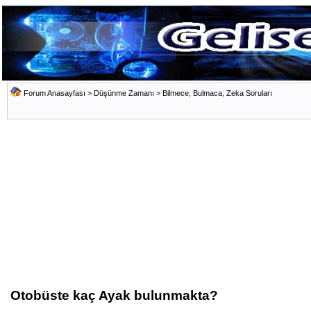
Forum Anasayfası
>
Düşünme Zamanı
>
Bilmece, Bulmaca, Zeka Soruları
Otobüste kaç Ayak bulunmakta?