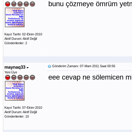
bunu çözmeye ömrüm yet
Kayıt Tarihi: 02-Ekim-2010
Aktif Durum: Aktif Değil
Gönderilenler: 2
Gönderim Zamanı: 07-Mart-2011 Saat 00:56
maynaq33
Yeni Üye
eee cevap ne sölemicen m
Kayıt Tarihi: 07-Ekim-2010
Aktif Durum: Aktif Değil
Gönderilenler: 10