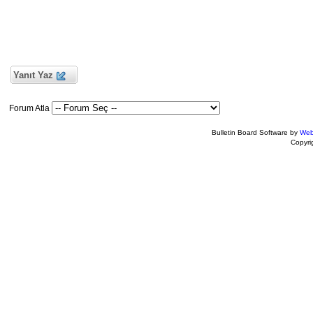
Yanıt Yaz
Forum Atla
Bulletin Board Software by
Web
Copyr