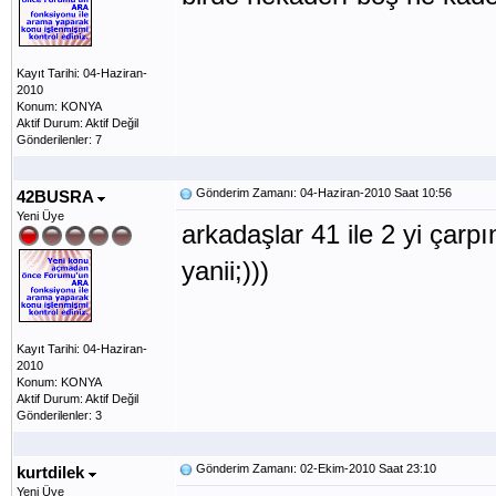
Kayıt Tarihi: 04-Haziran-
2010
Konum: KONYA
Aktif Durum: Aktif Değil
Gönderilenler: 7
Gönderim Zamanı: 04-Haziran-2010 Saat 10:56
42BUSRA
Yeni Üye
arkadaşlar 41 ile 2 yi çar
yanii;)))
Kayıt Tarihi: 04-Haziran-
2010
Konum: KONYA
Aktif Durum: Aktif Değil
Gönderilenler: 3
Gönderim Zamanı: 02-Ekim-2010 Saat 23:10
kurtdilek
Yeni Üye