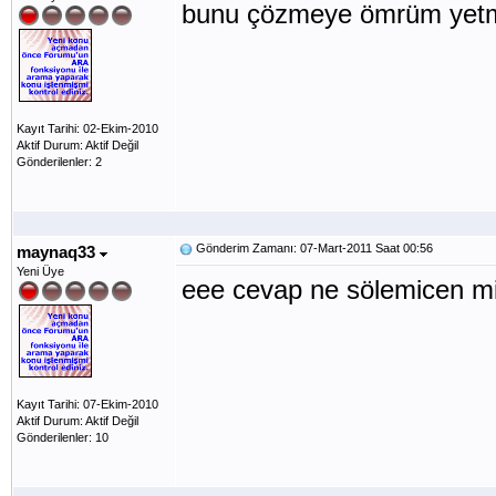
bunu çözmeye ömrüm yet
Kayıt Tarihi: 02-Ekim-2010
Aktif Durum: Aktif Değil
Gönderilenler: 2
Gönderim Zamanı: 07-Mart-2011 Saat 00:56
maynaq33
Yeni Üye
eee cevap ne sölemicen m
Kayıt Tarihi: 07-Ekim-2010
Aktif Durum: Aktif Değil
Gönderilenler: 10