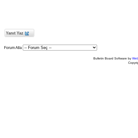
Yanıt Yaz
Forum Atla
Bulletin Board Software by
Web
Copyr