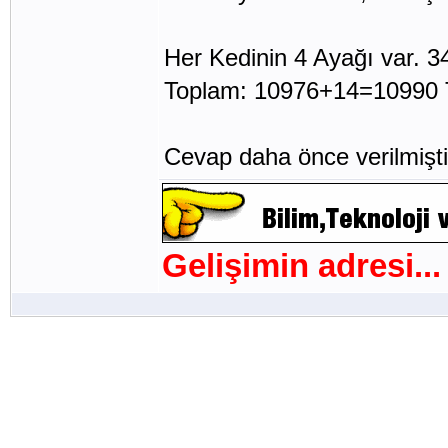
Her Kedinin 4 Ayağı var.
Toplam: 10976+14=10990 
Cevap daha önce verilmişti
Gelişimin adresi...