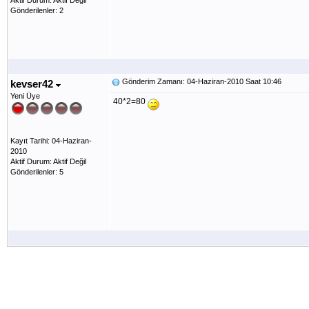
Aktif Durum: Aktif Değil
Gönderilenler: 2
Gönderim Zamanı: 04-Haziran-2010 Saat 10:46
kevser42
Yeni Üye
40*2=80
Kayıt Tarihi: 04-Haziran-
2010
Aktif Durum: Aktif Değil
Gönderilenler: 5