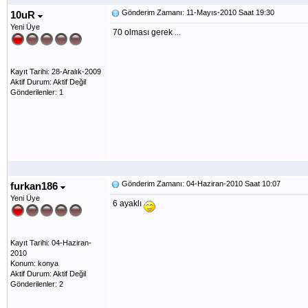
Gönderim Zamanı: 11-Mayıs-2010 Saat 19:30
10uR
Yeni Üye
70 olması gerek ...
Kayıt Tarihi: 28-Aralık-2009
Aktif Durum: Aktif Değil
Gönderilenler: 1
Gönderim Zamanı: 04-Haziran-2010 Saat 10:07
furkan186
Yeni Üye
6 ayaklı
Kayıt Tarihi: 04-Haziran-
2010
Konum: konya
Aktif Durum: Aktif Değil
Gönderilenler: 2