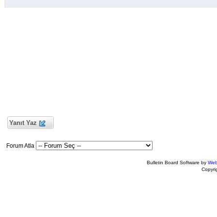
Yanıt Yaz
Forum Atla
Bulletin Board Software by
Web
Copyr