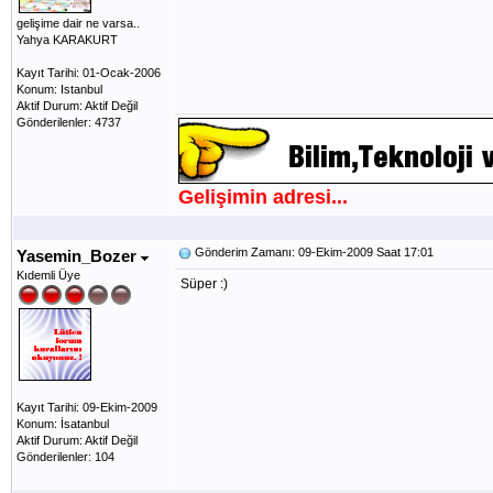
gelişime dair ne varsa..
Yahya KARAKURT
Kayıt Tarihi: 01-Ocak-2006
Konum: Istanbul
Aktif Durum: Aktif Değil
Gönderilenler: 4737
Gelişimin adresi...
Gönderim Zamanı: 09-Ekim-2009 Saat 17:01
Yasemin_Bozer
Kıdemli Üye
Süper :)
Kayıt Tarihi: 09-Ekim-2009
Konum: İsatanbul
Aktif Durum: Aktif Değil
Gönderilenler: 104