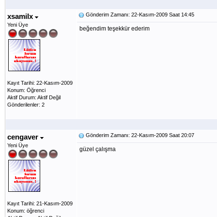
Gönderim Zamanı: 22-Kasım-2009 Saat 14:45
xsamilx
Yeni Üye
beğendim teşekkür ederim
Kayıt Tarihi: 22-Kasım-2009
Konum: Öğrenci
Aktif Durum: Aktif Değil
Gönderilenler: 2
Gönderim Zamanı: 22-Kasım-2009 Saat 20:07
cengaver
Yeni Üye
güzel çalışma
Kayıt Tarihi: 21-Kasım-2009
Konum: öğrenci