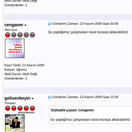
Aktif Durum: Aktif Değil
Gönderilenler: 2
Gönderim Zamanı: 22-Kasım-2009 Saat 20:08
cengaver
Yeni Üye
bu yaptığımız çalışmaları nasıl buraya aktarabiliriz
Kayıt Tarihi: 21-Kasım-2009
Konum: öğrenci
Aktif Durum: Aktif Değil
Gönderilenler: 2
Gönderim Zamanı: 22-Kasım-2009 Saat 23:38
gelisenbeyin
Yönetici
Orjinalini yazan: cengaver
bu yaptığımız çalışmaları nasıl buraya aktarabiliriz