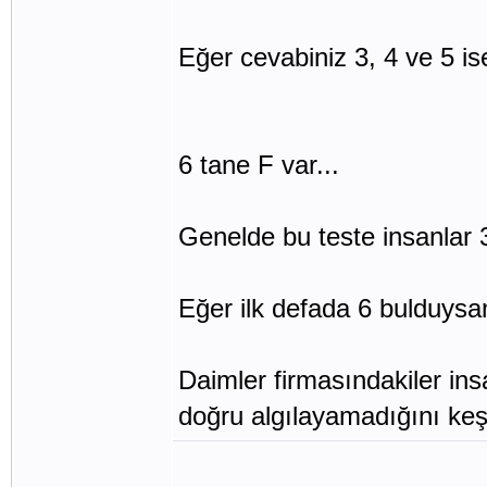
Eğer cevabiniz 3, 4 ve 5 is
6 tane F var...
Genelde bu teste insanlar 
Eğer ilk defada 6 bulduysanı
Daimler firmasındakiler in
doğru algılayamadığını keşf