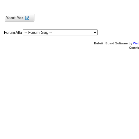
Yanıt Yaz
Forum Atla
Bulletin Board Software by
Web
Copyr