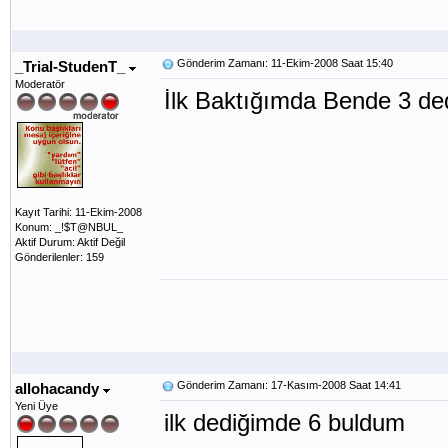
Gönderim Zamanı: 11-Ekim-2008 Saat 15:40
_Trial-StudenT_
Moderatör
İlk Baktığımda Bende 3 de
Kayıt Tarihi: 11-Ekim-2008
Konum: _!$T@NBUL_
Aktif Durum: Aktif Değil
Gönderilenler: 159
Gönderim Zamanı: 17-Kasım-2008 Saat 14:41
allohacandy
Yeni Üye
ilk dediğimde 6 buldum