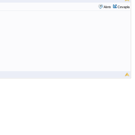
Alıntı
Cevapla