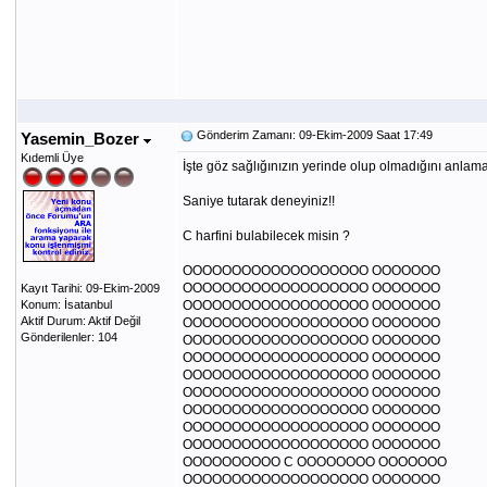
Gönderim Zamanı: 09-Ekim-2009 Saat 17:49
Yasemin_Bozer
Kıdemli Üye
İşte göz sağlığınızın yerinde olup olmadığını anlamak 
Saniye tutarak deneyiniz!!
C harfini bulabilecek misin ?
OOOOOOOOOOOOOOOOOOO OOOOOOO
OOOOOOOOOOOOOOOOOOO OOOOOOO
Kayıt Tarihi: 09-Ekim-2009
Konum: İsatanbul
OOOOOOOOOOOOOOOOOOO OOOOOOO
Aktif Durum: Aktif Değil
OOOOOOOOOOOOOOOOOOO OOOOOOO
Gönderilenler: 104
OOOOOOOOOOOOOOOOOOO OOOOOOO
OOOOOOOOOOOOOOOOOOO OOOOOOO
OOOOOOOOOOOOOOOOOOO OOOOOOO
OOOOOOOOOOOOOOOOOOO OOOOOOO
OOOOOOOOOOOOOOOOOOO OOOOOOO
OOOOOOOOOOOOOOOOOOO OOOOOOO
OOOOOOOOOOOOOOOOOOO OOOOOOO
OOOOOOOOOO C OOOOOOOO OOOOOOO
OOOOOOOOOOOOOOOOOOO OOOOOOO