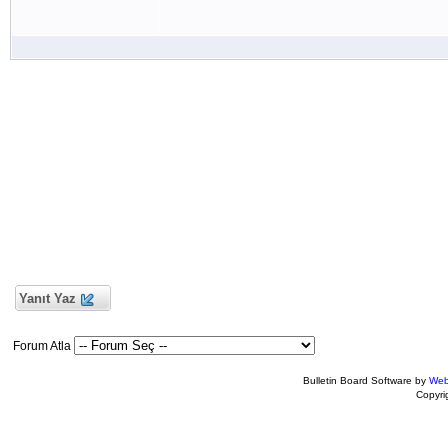
Yanıt Yaz
Forum Atla
Bulletin Board Software by
Web
Copyr