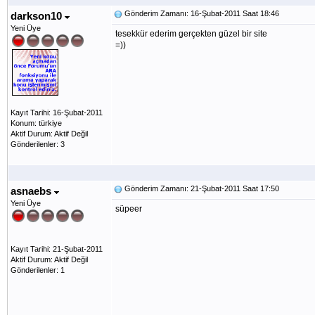
Gönderim Zamanı: 16-Şubat-2011 Saat 18:46
darkson10
Yeni Üye
tesekkür ederim gerçekten güzel bir site
=))
Kayıt Tarihi: 16-Şubat-2011
Konum: türkiye
Aktif Durum: Aktif Değil
Gönderilenler: 3
Gönderim Zamanı: 21-Şubat-2011 Saat 17:50
asnaebs
Yeni Üye
süpeer
Kayıt Tarihi: 21-Şubat-2011
Aktif Durum: Aktif Değil
Gönderilenler: 1