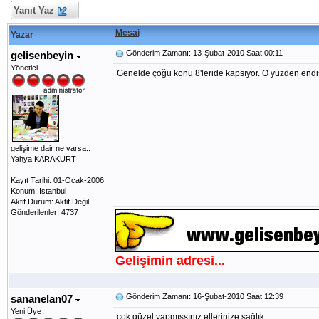
Yanıt Yaz
Mesaj
Yazar
Gönderim Zamanı: 13-Şubat-2010 Saat 00:11
gelisenbeyin
Yönetici
Genelde çoğu konu 8'leride kapsıyor. O yüzden endişe
gelişime dair ne varsa..
Yahya KARAKURT
Kayıt Tarihi: 01-Ocak-2006
Konum: Istanbul
Aktif Durum: Aktif Değil
Gönderilenler: 4737
Gelişimin adresi...
Gönderim Zamanı: 16-Şubat-2010 Saat 12:39
sananelan07
Yeni Üye
çok qüzel yapmışsınız ellerinize sağlık