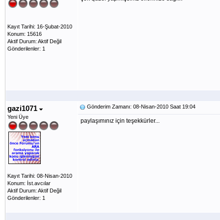
Kayıt Tarihi: 16-Şubat-2010
Konum: 15616
Aktif Durum: Aktif Değil
Gönderilenler: 1
Gönderim Zamanı: 08-Nisan-2010 Saat 19:04
gazi1071
Yeni Üye
paylaşımınız için teşekkürler...
Kayıt Tarihi: 08-Nisan-2010
Konum: İst.avcılar
Aktif Durum: Aktif Değil
Gönderilenler: 1