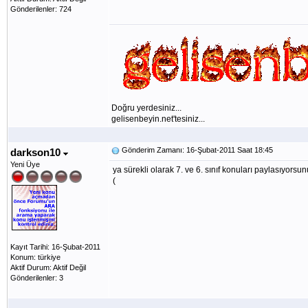
Gönderilenler: 724
Doğru yerdesiniz...
gelisenbeyin.net'tesiniz...
Gönderim Zamanı: 16-Şubat-2011 Saat 18:45
darkson10
Yeni Üye
ya sürekli olarak 7. ve 6. sınıf konuları paylasıyorsun
(
Kayıt Tarihi: 16-Şubat-2011
Konum: türkiye
Aktif Durum: Aktif Değil
Gönderilenler: 3