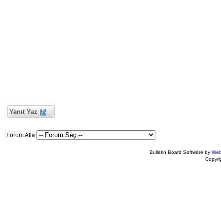
Yanıt Yaz
Forum Atla
Bulletin Board Software by
Web
Copyr