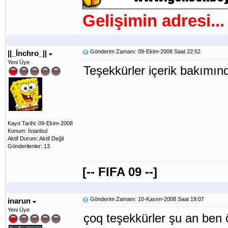
Gelişimin adresi...
Gönderim Zamanı: 09-Ekim-2008 Saat 22:52
||_İnchro_||
Yeni Üye
Teşekkürler içerik bakımın
Kayıt Tarihi: 09-Ekim-2008
Konum: İstanbul
Aktif Durum: Aktif Değil
Gönderilenler: 13
[-- FIFA 09 --]
Gönderim Zamanı: 10-Kasım-2008 Saat 19:07
inarun
Yeni Üye
çoq teşekkürler şu an ben 