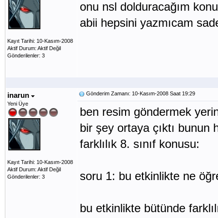
onu nsl dolduracağım konu
abii hepsini yazmıcam sa
Kayıt Tarihi: 10-Kasım-2008
Aktif Durum: Aktif Değil
Gönderilenler: 3
Gönderim Zamanı: 10-Kasım-2008 Saat 19:29
inarun
Yeni Üye
ben resim göndermek yeri
bir şey ortaya çıktı bunun
farklılık 8. sınıf konusu:
Kayıt Tarihi: 10-Kasım-2008
Aktif Durum: Aktif Değil
soru 1: bu etkinlikte ne öğ
Gönderilenler: 3
bu etkinlikte bütünde farkl