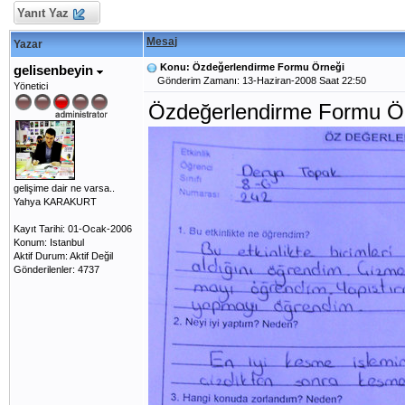
Yanıt Yaz
Mesaj
Yazar
Konu: Özdeğerlendirme Formu Örneği
gelisenbeyin
Gönderim Zamanı: 13-Haziran-2008 Saat 22:50
Yönetici
Özdeğerlendirme Formu Ö
gelişime dair ne varsa..
Yahya KARAKURT
Kayıt Tarihi: 01-Ocak-2006
Konum: Istanbul
Aktif Durum: Aktif Değil
Gönderilenler: 4737