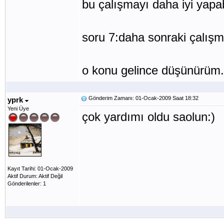
bu çalışmayı daha iyi yapab
soru 7:daha sonraki çalışm
o konu gelince düşünürüm.
Gönderim Zamanı: 01-Ocak-2009 Saat 18:32
yprk
Yeni Üye
çok yardımı oldu saolun:)
Kayıt Tarihi: 01-Ocak-2009
Aktif Durum: Aktif Değil
Gönderilenler: 1