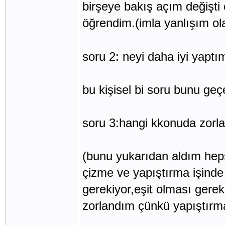
birşeye bakış açım değişti 
öğrendim.(imla yanlışım ola
soru 2: neyi daha iyi yaptı
bu kişisel bi soru bunu geç
soru 3:hangi kkonuda zorl
(bunu yukarıdan aldım hep
çizme ve yapıştırma işind
gerekiyor,eşit olması gerek
zorlandım çünkü yapıştırm