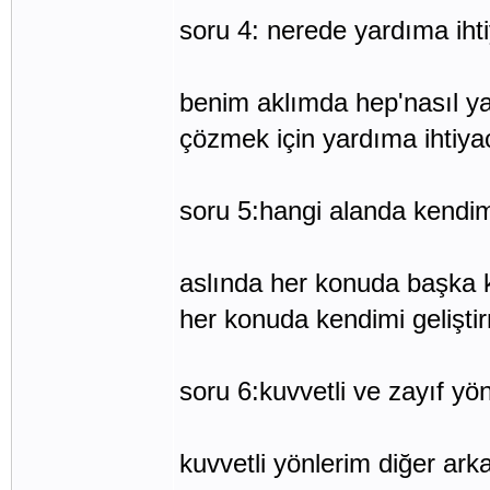
soru 4: nerede yardıma iht
benim aklımda hep'nasıl y
çözmek için yardıma ihtiya
soru 5:hangi alanda kendim
aslında her konuda başka k
her konuda kendimi geliştir
soru 6:kuvvetli ve zayıf yö
kuvvetli yönlerim diğer ark