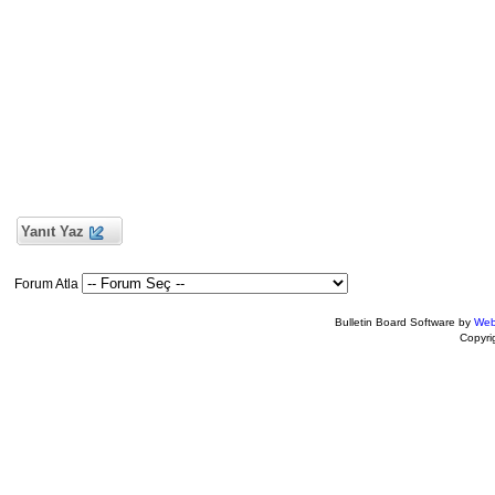
Yanıt Yaz
Forum Atla
Bulletin Board Software by
Web
Copyr