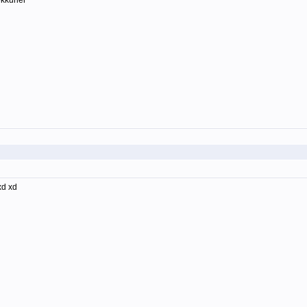
ekkurler
xd xd