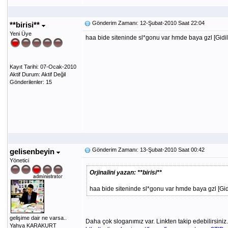
Gönderim Zamanı: 12-Şubat-2010 Saat 22:04
**birisi**
Yeni Üye
haa bide siteninde sl*gonu var hmde baya gzl [Gidile
Kayıt Tarihi: 07-Ocak-2010
Aktif Durum: Aktif Değil
Gönderilenler: 15
Gönderim Zamanı: 13-Şubat-2010 Saat 00:42
gelisenbeyin
Yönetici
Orjinalini yazan: **birisi**
haa bide siteninde sl*gonu var hmde baya gzl [Gidi
gelişime dair ne varsa..
Daha çok sloganımız var. Linkten takip edebilirsiniz.
Yahya KARAKURT