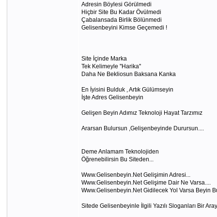
Adresin Böylesi Görülmedi
Hiçbir Site Bu Kadar Övülmedi
Çabalansada Birlik Bölünmedi
Gelisenbeyini Kimse Geçemedi !
Site İçinde Marka
Tek Kelimeyle ''Harika''
Daha Ne Bekliosun Baksana Kanka
En İyisini Bulduk , Artık Gülümseyin
İşte Adres Gelisenbeyin
Gelişen Beyin Adımız Teknoloji Hayat Tarzımız
Ararsan Bulursun ,Gelişenbeyinde Durursun....
Deme Anlamam Teknolojiden
Öğrenebilirsin Bu Siteden...
Www.Gelisenbeyin.Net Gelişimin Adresi...
Www.Gelisenbeyin.Net Gelişime Dair Ne Varsa....
Www.Gelisenbeyin.Net Gidilecek Yol Varsa Beyin Bul
Sitede Gelisenbeyinle İlgili Yazılı Sloganları Bir A