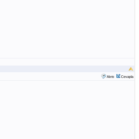
Alıntı
Cevapla