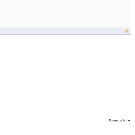
Forum İzinleri