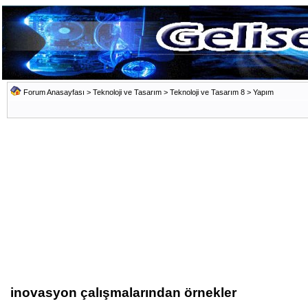
Forum Anasayfası
>
Teknoloji ve Tasarım
>
Teknoloji ve Tasarım 8
>
Yapım
inovasyon çalışmalarından örnekler