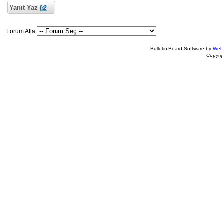
Yanıt Yaz
Forum Atla
Bulletin Board Software by
Web
Copyr