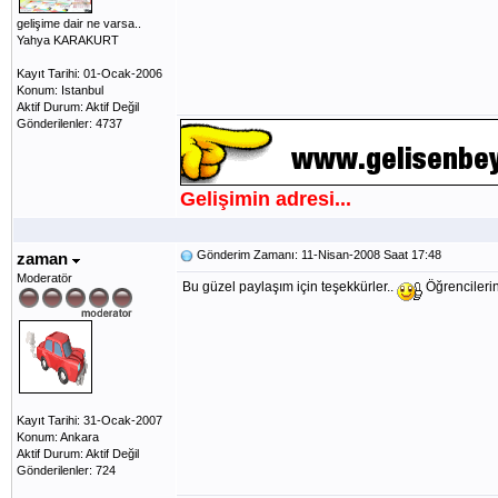
gelişime dair ne varsa..
Yahya KARAKURT
Kayıt Tarihi: 01-Ocak-2006
Konum: Istanbul
Aktif Durum: Aktif Değil
Gönderilenler: 4737
Gelişimin adresi...
Gönderim Zamanı: 11-Nisan-2008 Saat 17:48
zaman
Moderatör
Bu güzel paylaşım için teşekkürler..
Öğrencilerini
Kayıt Tarihi: 31-Ocak-2007
Konum: Ankara
Aktif Durum: Aktif Değil
Gönderilenler: 724