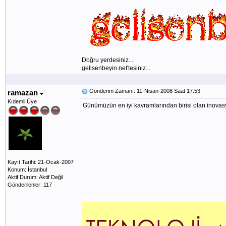
Doğru yerdesiniz...
gelisenbeyin.net'tesiniz...
Gönderim Zamanı: 11-Nisan-2008 Saat 17:53
ramazan
Kıdemli Üye
Günümüzün en iyi kavramlarından birisi olan inovasyo
Kayıt Tarihi: 21-Ocak-2007
Konum: İstanbul
Aktif Durum: Aktif Değil
Gönderilenler: 117