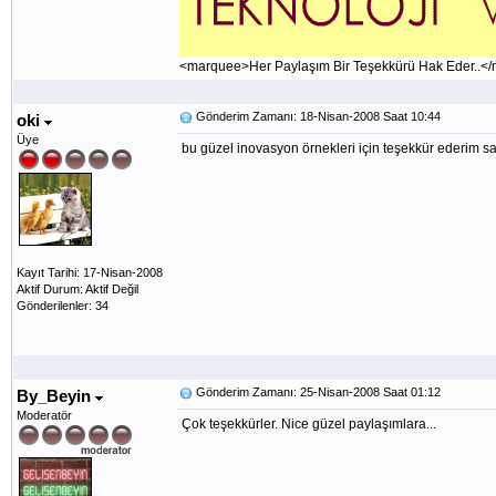
<marquee>Her Paylaşım Bir Teşekkürü Hak Eder..<
Gönderim Zamanı: 18-Nisan-2008 Saat 10:44
oki
Üye
bu güzel inovasyon örnekleri için teşekkür ederim s
Kayıt Tarihi: 17-Nisan-2008
Aktif Durum: Aktif Değil
Gönderilenler: 34
Gönderim Zamanı: 25-Nisan-2008 Saat 01:12
By_Beyin
Moderatör
Çok teşekkürler. Nice güzel paylaşımlara...