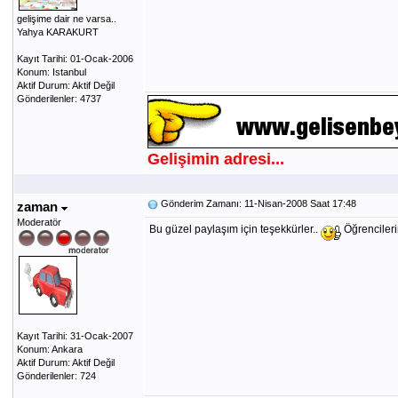
gelişime dair ne varsa..
Yahya KARAKURT
Kayıt Tarihi: 01-Ocak-2006
Konum: Istanbul
Aktif Durum: Aktif Değil
Gönderilenler: 4737
Gelişimin adresi...
Gönderim Zamanı: 11-Nisan-2008 Saat 17:48
zaman
Moderatör
Bu güzel paylaşım için teşekkürler..
Öğrencilerin
Kayıt Tarihi: 31-Ocak-2007
Konum: Ankara
Aktif Durum: Aktif Değil
Gönderilenler: 724