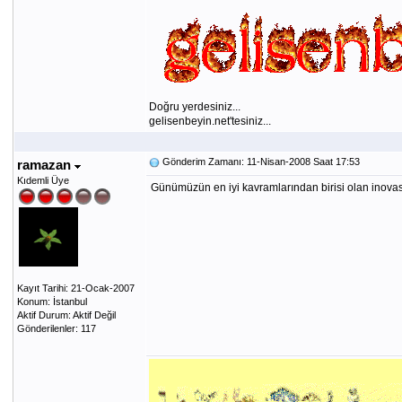
Doğru yerdesiniz...
gelisenbeyin.net'tesiniz...
Gönderim Zamanı: 11-Nisan-2008 Saat 17:53
ramazan
Kıdemli Üye
Günümüzün en iyi kavramlarından birisi olan inovasyo
Kayıt Tarihi: 21-Ocak-2007
Konum: İstanbul
Aktif Durum: Aktif Değil
Gönderilenler: 117