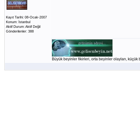
Kayıt Tarihi: 08-Ocak-2007
Konum: İstanbul
Aktif Durum: Aktif Değil
Gönderilenler: 388
Büyük beyinler fikirleri, orta beyinler olayları, küçük 