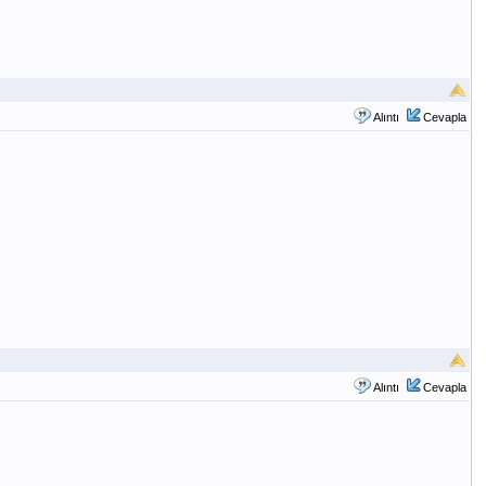
Alıntı
Cevapla
Alıntı
Cevapla