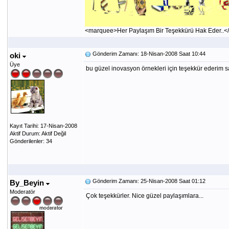
<marquee>Her Paylaşım Bir Teşekkürü Hak Eder..
Gönderim Zamanı: 18-Nisan-2008 Saat 10:44
oki
Üye
bu güzel inovasyon örnekleri için teşekkür ederim s
Kayıt Tarihi: 17-Nisan-2008
Aktif Durum: Aktif Değil
Gönderilenler: 34
Gönderim Zamanı: 25-Nisan-2008 Saat 01:12
By_Beyin
Moderatör
Çok teşekkürler. Nice güzel paylaşımlara...