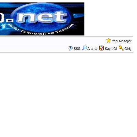
Yeni Mesajlar
SSS
Arama
Kayıt Ol
Giriş