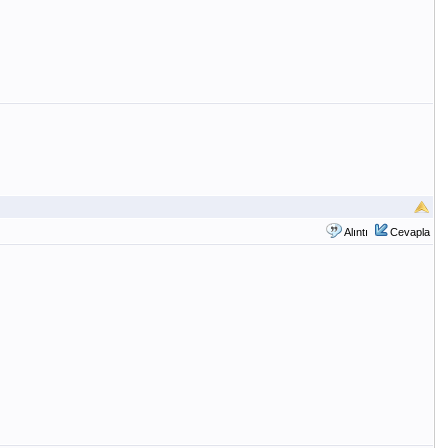
Alıntı
Cevapla