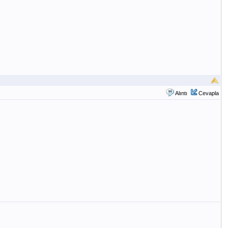
Alıntı
Cevapla