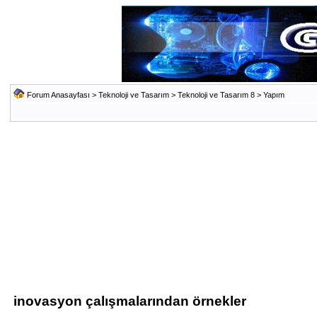
Forum Anasayfası
>
Teknoloji ve Tasarım
>
Teknoloji ve Tasarım 8
>
Yapım
inovasyon çalışmalarından örnekler