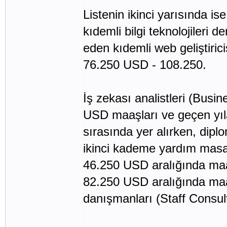
Listenin ikinci yarısında 
kıdemli bilgi teknolojileri 
eden kıdemli web geliştiric
76.250 USD - 108.250.
İş zekası analistleri (Busi
USD maaşları ve geçen yıla 
sırasında yer alırken, dipl
ikinci kademe yardım masas
46.250 USD aralığında maa
82.250 USD aralığında maaş
danışmanları (Staff Consul