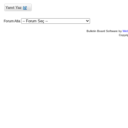
Yanıt Yaz
Forum Atla
Bulletin Board Software by
Web
Copyr