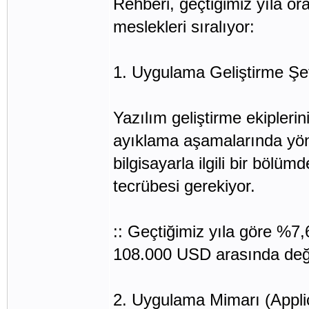
Rehberi, geçtiğimiz yıla or
meslekleri sıralıyor:
1. Uygulama Geliştirme Şef
Yazılım geliştirme ekipleri
ayıklama aşamalarında yöne
bilgisayarla ilgili bir bölü
tecrübesi gerekiyor.
:: Geçtiğimiz yıla göre %7,
108.000 USD arasında deği
2. Uygulama Mimarı (Applic