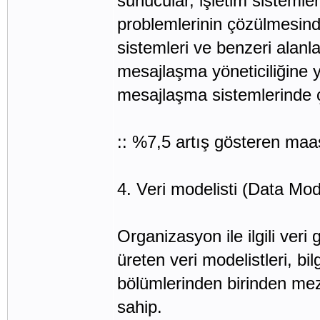
sunucular, işletim sisteml
problemlerinin çözülmesinden
sistemleri ve benzeri alanla
mesajlaşma yöneticiliğine y
mesajlaşma sistemlerinde 
:: %7,5 artış gösteren ma
4. Veri modelisti (Data Mod
Organizasyon ile ilgili veri 
üreten veri modelistleri, bil
bölümlerinden birinden mez
sahip.