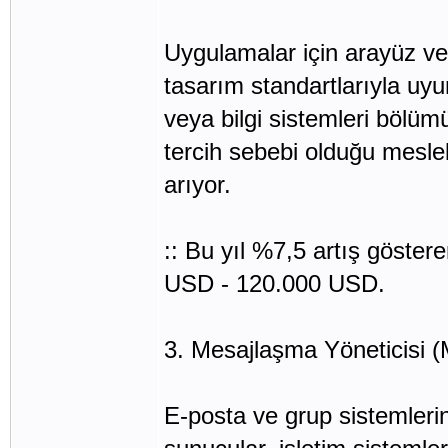
Uygulamalar için arayüz ve 
tasarım standartlarıyla uyum
veya bilgi sistemleri bölüm
tercih sebebi olduğu meslek
arıyor.
:: Bu yıl %7,5 artış göste
USD - 120.000 USD.
3. Mesajlaşma Yöneticisi (
E-posta ve grup sistemlerin