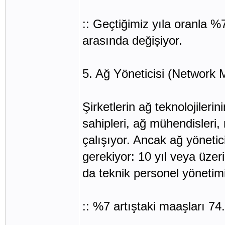
:: Geçtiğimiz yıla oranla 
arasında değişiyor.
5. Ağ Yöneticisi (Network
Şirketlerin ağ teknolojiler
sahipleri, ağ mühendisleri, 
çalışıyor. Ancak ağ yönetic
gerekiyor: 10 yıl veya üzeri
da teknik personel yönetimi
:: %7 artıştaki maaşları 7