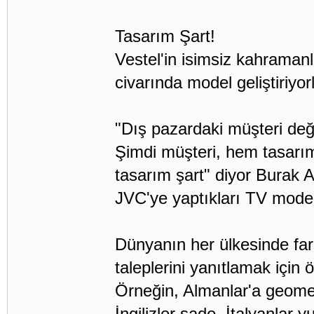
Tasarım Şart!
Vestel'in isimsiz kahramanla
civarında model geliştiriyorl
"Dış pazardaki müşteri değiş
Şimdi müşteri, hem tasarımı
tasarım şart" diyor Burak A
JVC'ye yaptıkları TV modell
Dünyanın her ülkesinde farkl
taleplerini yanıtlamak için ö
Örneğin, Almanlar'a geometr
İngilizler sade, İtalyanlar 