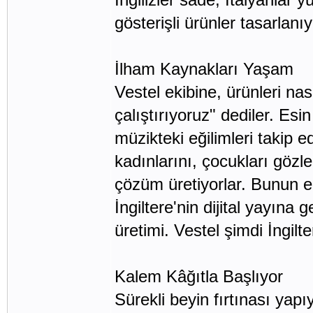
gösterişli ürünler tasarlanıy
İlham Kaynakları Yaşam
Vestel ekibine, ürünleri na
çalıştırıyoruz" dediler. Es
müzikteki eğilimleri takip e
kadınlarını, çocukları gözl
çözüm üretiyorlar. Bunun en 
İngiltere'nin dijital yayın
üretimi. Vestel şimdi İngilte
Kalem Kâğıtla Başlıyor
Sürekli beyin fırtınası yapı