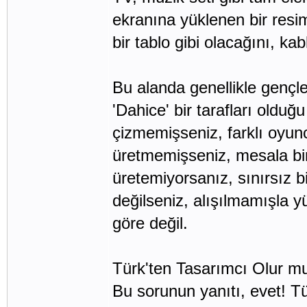
ekranına yüklenen bir resi
bir tablo gibi olacağını, kab
Bu alanda genellikle gençler 
'Dahice' bir tarafları oldu
çizmemişseniz, farklı oyun
üretmemişseniz, mesala bir
üretemiyorsanız, sınırsız b
değilseniz, alışılmamışla y
göre değil.
Türk'ten Tasarımcı Olur m
Bu sorunun yanıtı, evet! T