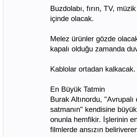
Buzdolabı, fırın, TV, müzik s
içinde olacak.
Melez ürünler gözde olaca
kapalı olduğu zamanda duva
Kablolar ortadan kalkacak.
En Büyük Tatmin
Burak Altınordu, "Avrupalı 
satmanın" kendisine büyük h
onunla hemfikir. İşlerinin en
filmlerde ansızın beliriver