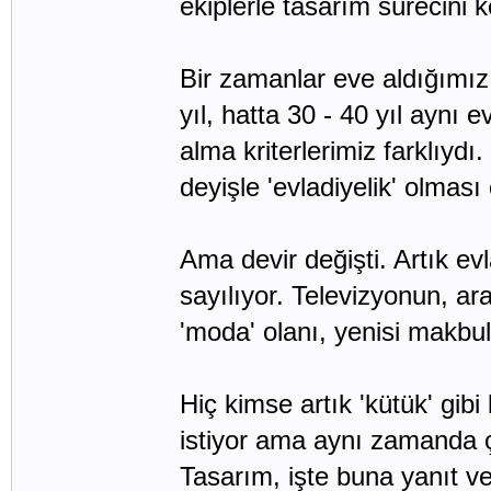
ekiplerle tasarım sürecini 
Bir zamanlar eve aldığımız 
yıl, hatta 30 - 40 yıl aynı 
alma kriterlerimiz farklıyd
deyişle 'evladiyelik' olması
Ama devir değişti. Artık ev
sayılıyor. Televizyonun, ar
'moda' olanı, yenisi makbul
Hiç kimse artık 'kütük' gib
istiyor ama aynı zamanda ç
Tasarım, işte buna yanıt ve