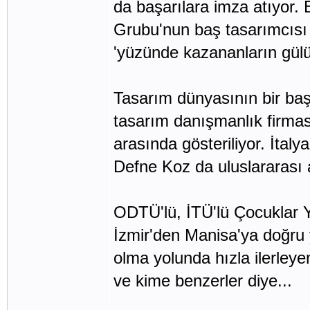
da başarılara imza atıyor. 
Grubu'nun baş tasarımcıs
'yüzünde kazananların gül
Tasarım dünyasının bir baş
tasarım danışmanlık firması
arasında gösteriliyor. İtaly
Defne Koz da uluslararası 
ODTÜ'lü, İTÜ'lü Çocuklar Y
İzmir'den Manisa'ya doğru
olma yolunda hızla ilerleye
ve kime benzerler diye...