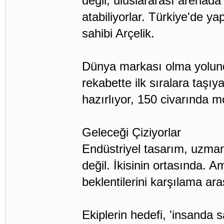
değil, uluslararası arenada
atabiliyorlar. Türkiye'de 
sahibi Arçelik.
Dünya markası olma yolunda
rekabette ilk sıralara taşıy
hazırlıyor, 150 civarında mo
Geleceği Çiziyorlar
Endüstriyel tasarım, uzmanla
değil. İkisinin ortasında. Am
beklentilerini karşılama ar
Ekiplerin hedefi, 'insanda 