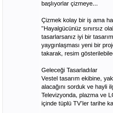
başlıyorlar çizmeye...
Çizmek kolay bir iş ama hay
"Hayalgücünüz sınırsız ol
tasarlarsanız iyi bir tasarım
yaygınlaşması yeni bir pro
takarak, resim gösterilebile
Geleceği Tasarladılar
Vestel tasarım ekibine, yak
alacağını sorduk ve hayli il
Televizyonda, plazma ve LCD
içinde tüplü TV'ler tarihe k