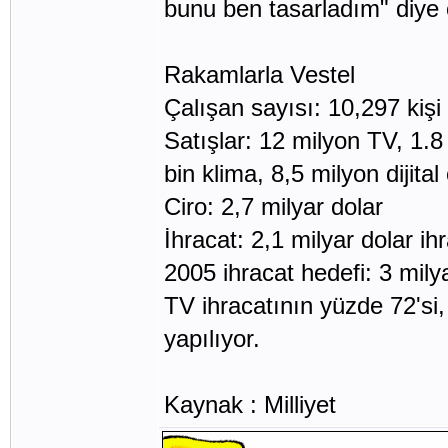
bunu ben tasarladım" diye
Rakamlarla Vestel
Çalışan sayısı: 10,297 kişi
Satışlar: 12 milyon TV, 1.
bin klima, 8,5 milyon dijit
Ciro: 2,7 milyar dolar
İhracat: 2,1 milyar dolar ih
2005 ihracat hedefi: 3 mily
TV ihracatının yüzde 72'si,
yapılıyor.
Kaynak : Milliyet