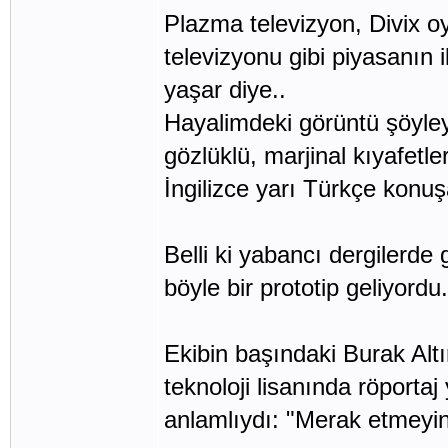
Plazma televizyon, Divix o
televizyonu gibi piyasanın i
yaşar diye..
Hayalimdeki görüntü şöyleyd
gözlüklü, marjinal kıyafetle
İngilizce yarı Türkçe konuşa
Belli ki yabancı dergilerde
böyle bir prototip geliyordu.
Ekibin başındaki Burak Altı
teknoloji lisanında röporta
anlamlıydı: "Merak etmeyin, 