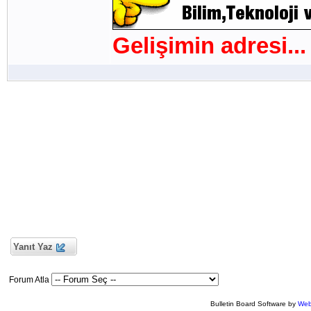
Gelişimin adresi...
Yanıt Yaz
Forum Atla
Bulletin Board Software by
Web