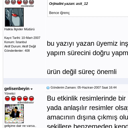
Orjinalini yazan: asit_12
Bence iğrenç
Halkla İlişkiler Müdürü
Kayıt Tarihi: 10-Mart-2007
bu yazıyı yazan üyemiz inşa
Konum: İstanbul
Aktif Durum: Aktif Değil
Gönderilenler: 408
yapım sürecini doğru yapma
ürün değil süreç önemli
Gönderim Zamanı: 05-Haziran-2007 Saat 16:44
gelisenbeyin
Yönetici
Bu etkinlik resimlerinde bi
yada anlaşılır resimler ols
amacının dışına çıkmış olu
şekillere benzemeden kendi
gelişime dair ne varsa..