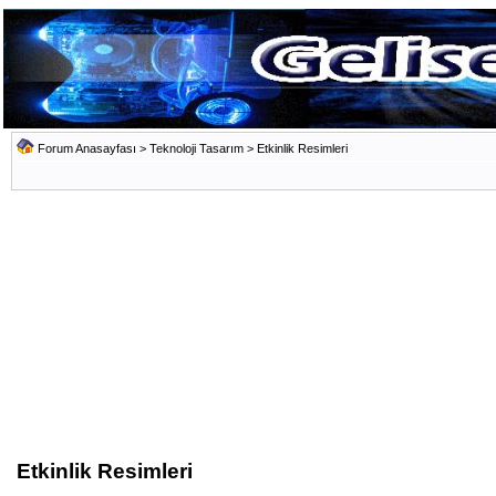
Forum Anasayfası
>
Teknoloji Tasarım
>
Etkinlik Resimleri
Etkinlik Resimleri