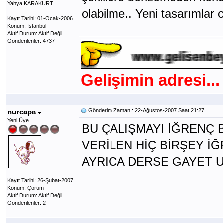
Yahya KARAKURT
olabilme.. Yeni tasarımlar 
Kayıt Tarihi: 01-Ocak-2006
Konum: Istanbul
Aktif Durum: Aktif Değil
Gönderilenler: 4737
Gelişimin adresi...
Gönderim Zamanı: 22-Ağustos-2007 Saat 21:27
nurcapa
Yeni Üye
BU ÇALIŞMAYI İĞRENÇ
VERİLEN HİÇ BİRŞEY İ
AYRICA DERSE GAYET 
Kayıt Tarihi: 26-Şubat-2007
Konum: Çorum
Aktif Durum: Aktif Değil
Gönderilenler: 2