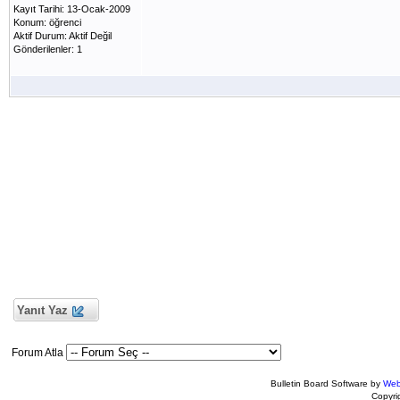
Kayıt Tarihi: 13-Ocak-2009
Konum: öğrenci
Aktif Durum: Aktif Değil
Gönderilenler: 1
Yanıt Yaz
Forum Atla
Bulletin Board Software by
Web
Copyr