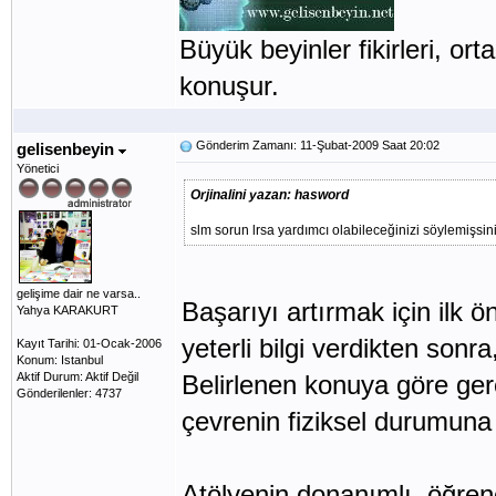
Büyük beyinler fikirleri, orta
konuşur.
Gönderim Zamanı: 11-Şubat-2009 Saat 20:02
gelisenbeyin
Yönetici
Orjinalini yazan: hasword
slm sorun lrsa yardımcı olabileceğinizi söylemişsin
gelişime dair ne varsa..
Başarıyı artırmak için ilk ö
Yahya KARAKURT
yeterli bilgi verdikten sonra
Kayıt Tarihi: 01-Ocak-2006
Konum: Istanbul
Aktif Durum: Aktif Değil
Belirlenen konuya göre gere
Gönderilenler: 4737
çevrenin fiziksel durumuna
Atölyenin donanımlı, öğrenc