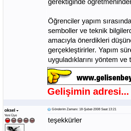
gerektiğinde öğretmeninden
Öğrenciler yapım sırasında 
semboller ve teknik bilgile
amacıyla önerdikleri düşünc
gerçekleştirirler. Yapım sür
uyguladıklarını yöntem ve t
Gelişimin adresi...
Gönderim Zamanı: 18-Şubat-2008 Saat 13:21
oksel
Yeni Üye
teşekkürler