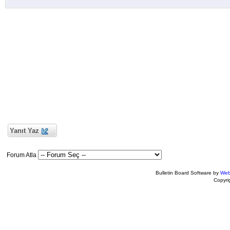
Yanıt Yaz
Forum Atla
Bulletin Board Software by
Web
Copyr