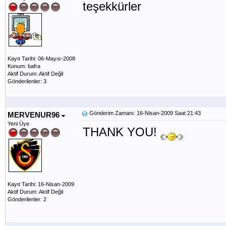
teşekkürler
Kayıt Tarihi: 06-Mayıs-2008
Konum: bafra
Aktif Durum: Aktif Değil
Gönderilenler: 3
Gönderim Zamanı: 16-Nisan-2009 Saat 21:43
MERVENUR96
Yeni Üye
THANK YOU!
Kayıt Tarihi: 16-Nisan-2009
Aktif Durum: Aktif Değil
Gönderilenler: 2