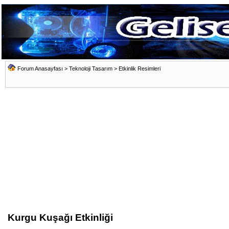
Forum Anasayfası
>
Teknoloji Tasarım
>
Etkinlik Resimleri
Kurgu Kuşağı Etkinliği