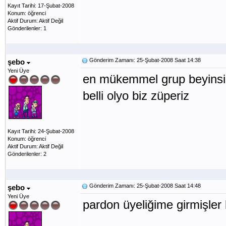
Kayıt Tarihi: 17-Şubat-2008
Konum: öğrenci
Aktif Durum: Aktif Değil
Gönderilenler: 1
Gönderim Zamanı: 25-Şubat-2008 Saat 14:38
şebo
Yeni Üye
en mükemmel grup beyinsiz
belli olyo biz züperiz
Kayıt Tarihi: 24-Şubat-2008
Konum: öğrenci
Aktif Durum: Aktif Değil
Gönderilenler: 2
Gönderim Zamanı: 25-Şubat-2008 Saat 14:48
şebo
Yeni Üye
pardon üyeliğime girmişler