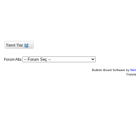
Yanıt Yaz
Forum Atla
Bulletin Board Software by
Web
Copyr