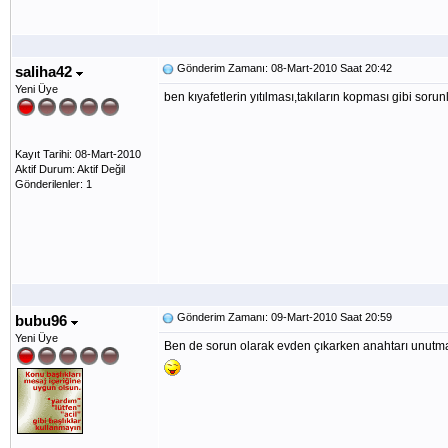
Gönderim Zamanı: 08-Mart-2010 Saat 20:42
saliha42
Yeni Üye
ben kıyafetlerin yıtılması,takıların kopması gibi
Kayıt Tarihi: 08-Mart-2010
Aktif Durum: Aktif Değil
Gönderilenler: 1
Gönderim Zamanı: 09-Mart-2010 Saat 20:59
bubu96
Yeni Üye
Ben de sorun olarak evden çıkarken anahtarı unutma